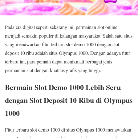
Pada era digital seperti sekarang ini, permainan slot online
menjadi semakin populer di kalangan masyarakat. Salah satu situs
yang menawarkan fitur terbaru slot demo 1000 dengan slot
deposit 10 ribu adalah situs Olympus 1000. Dengan adanya fitur
terbaru ini, para pemain dapat menikmati berbagai jenis
permainan slot dengan kualitas grafis yang tinggi.
Bermain Slot Demo 1000 Lebih Seru
dengan Slot Deposit 10 Ribu di Olympus
1000
Fitur terbaru slot demo 1000 di situs Olympus 1000 menawarkan