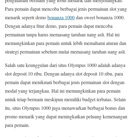
pengalaman bermain yang lebih menarik dan menyenangkan.
Para pemain dapat mencoba berbagai jenis permainan slot yang
menarik seperti demo
bonanza 1000
dan sweet bonanza 1000.
Dengan adanya fitur demo, para pemain dapat mencoba
permainan tanpa harus memasang taruhan uang asli. Hal ini
memungkinkan para pemain untuk lebih memahami aturan dan
strategi permainan sebelum mulai memasang taruhan uang asli.
Salah satu keunggulan dari situs Olympus 1000 adalah adanya
slot deposit 10 ribu. Dengan adanya slot deposit 10 ribu, para
pemain dapat menikmati berbagai jenis permainan slot dengan
modal yang terjangkau. Hal ini memungkinkan para pemain
untuk tetap bermain meskipun memiliki budget terbatas. Selain
itu, situs Olympus 1000 juga menawarkan berbagai bonus dan
promo menarik yang dapat meningkatkan peluang kemenangan
para pemain.