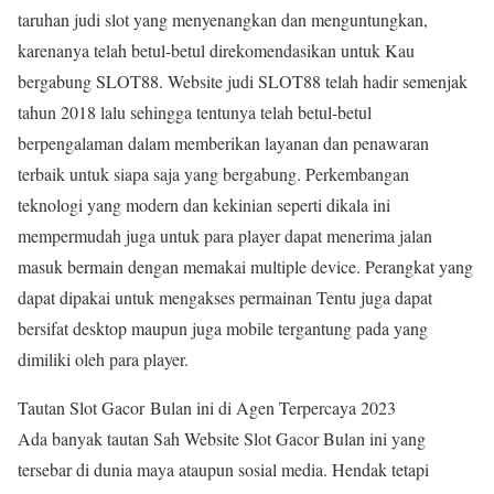
taruhan judi slot yang menyenangkan dan menguntungkan,
karenanya telah betul-betul direkomendasikan untuk Kau
bergabung SLOT88. Website judi SLOT88 telah hadir semenjak
tahun 2018 lalu sehingga tentunya telah betul-betul
berpengalaman dalam memberikan layanan dan penawaran
terbaik untuk siapa saja yang bergabung. Perkembangan
teknologi yang modern dan kekinian seperti dikala ini
mempermudah juga untuk para player dapat menerima jalan
masuk bermain dengan memakai multiple device. Perangkat yang
dapat dipakai untuk mengakses permainan Tentu juga dapat
bersifat desktop maupun juga mobile tergantung pada yang
dimiliki oleh para player.
Tautan Slot Gacor Bulan ini di Agen Terpercaya 2023
Ada banyak tautan Sah Website Slot Gacor Bulan ini yang
tersebar di dunia maya ataupun sosial media. Hendak tetapi