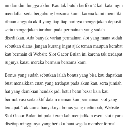
ini dari dini hingga akhir. Kau tak butuh berfikir 2 kali kala ingin
mendaftar serta bergabung bersama kami, karena kami memiliki
ribuan anggota aktif yang tiap-tiap harinya mengerjakan deposit
serta mengerjakan taruhan pada permainan yang sudah
disediakan. Ada banyak varian permainan slot yang mana sudah
sebutkan diatas, jangan kurang ingat ajak teman maupun kerabat
kau bermain di Website Slot Gacor Bulan ini karena tak terdapat
ruginya kalau mereka bermain bersama kami.
Bonus yang sudah sebutkan ialah bonus yang bisa kau dapatkan
buat menaikkan cuan yang terdapat pada akun kau, serta jumlah
hal yang demikian hendak jadi betul-betul besar kala kau
bermotivasi serta aktif dalam memainkan permainan slot yang
terdapat. Tak cuma banyaknya bonus yang melimpah, Website
Slot Gacor Bulan ini pula kerap kali menjadikan event slot nyaris
disetiap minggunya yang berlaku buat segala member formal