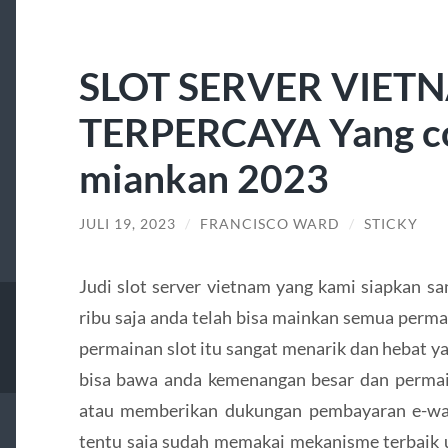
SLOT SERVER VIET
TERPERCAYA Yang co
miankan 2023
JULI 19, 2023
/
FRANCISCO WARD
/
STICKY
Judi slot server vietnam yang kami siapkan 
ribu saja anda telah bisa mainkan semua permai
permainan slot itu sangat menarik dan hebat y
bisa bawa anda kemenangan besar dan permain
atau memberikan dukungan pembayaran e-wal
tentu saja sudah memakai mekanisme terbaik 