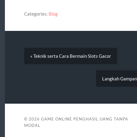
Categories:
Blog
« Teknik serta Cara Bermain Slots Gacor
Langkah Gampang
© 2026
GAME ONLINE PENGHASIL UANG TANPA
MODAL