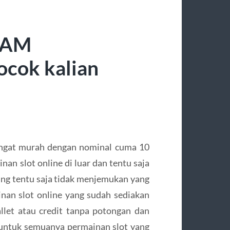
NAM
cok kalian
sangat murah dengan nominal cuma 10
nan slot online di luar dan tentu saja
ang tentu saja tidak menjemukan yang
an slot online yang sudah sediakan
let atau credit tanpa potongan dan
untuk semuanya permainan slot yang