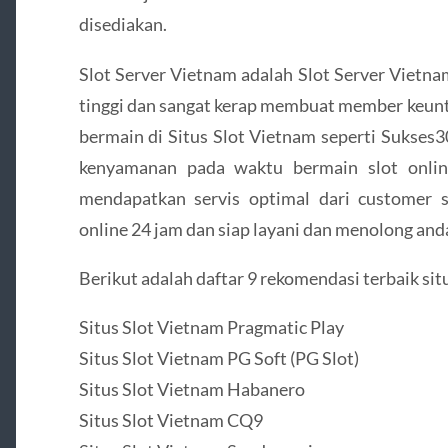
disediakan.
Slot Server Vietnam adalah Slot Server Vietna
tinggi dan sangat kerap membuat member keun
bermain di Situs Slot Vietnam seperti Sukses
kenyamanan pada waktu bermain slot onlin
mendapatkan servis optimal dari customer se
online 24 jam dan siap layani dan menolong an
Berikut adalah daftar 9 rekomendasi terbaik sit
Situs Slot Vietnam Pragmatic Play
Situs Slot Vietnam PG Soft (PG Slot)
Situs Slot Vietnam Habanero
Situs Slot Vietnam CQ9