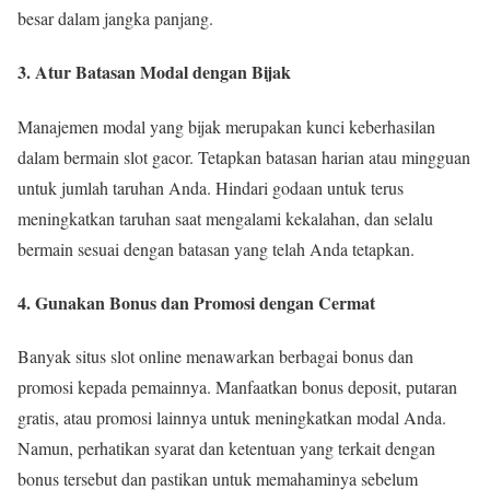
besar dalam jangka panjang.
3.
Atur Batasan Modal dengan Bijak
Manajemen modal yang bijak merupakan kunci keberhasilan
dalam bermain slot gacor. Tetapkan batasan harian atau mingguan
untuk jumlah taruhan Anda. Hindari godaan untuk terus
meningkatkan taruhan saat mengalami kekalahan, dan selalu
bermain sesuai dengan batasan yang telah Anda tetapkan.
4.
Gunakan Bonus dan Promosi dengan Cermat
Banyak situs slot online menawarkan berbagai bonus dan
promosi kepada pemainnya. Manfaatkan bonus deposit, putaran
gratis, atau promosi lainnya untuk meningkatkan modal Anda.
Namun, perhatikan syarat dan ketentuan yang terkait dengan
bonus tersebut dan pastikan untuk memahaminya sebelum