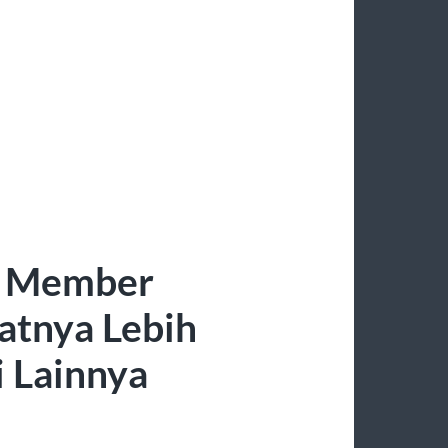
w Member
tnya Lebih
i Lainnya