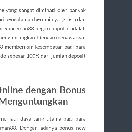
ne yang sangat diminati oleh banyak
ri pengalaman bermain yang seru dan
at Spaceman88 begitu populer adalah
 menguntungkan. Dengan menawarkan
8 memberikan kesempatan bagi para
o sebesar 100% dari jumlah deposit
Online dengan Bonus
 Menguntungkan
enjadi daya tarik utama bagi para
eman88. Dengan adanya bonus new