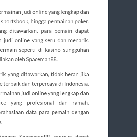
rmainan judi online yang lengkap dan
o, sportsbook, hingga permainan poker.
ang ditawarkan, para pemain dapat
 judi online yang seru dan menarik.
ermain seperti di kasino sungguhan
ediakan oleh Spaceman88.
k yang ditawarkan, tidak heran jika
e terbaik dan terpercaya di Indonesia.
rmainan judi online yang lengkap dan
ce yang profesional dan ramah.
rahasiaan data para pemain dengan
.
dengan Spaceman88, mereka dapat