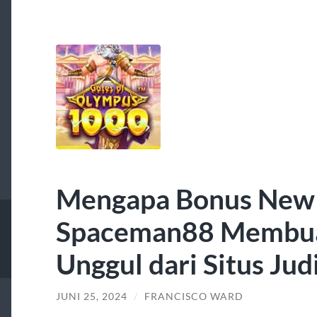
Mengapa Bonus Ne
Spaceman88 Membua
Unggul dari Situs Jud
JUNI 25, 2024
/
FRANCISCO WARD