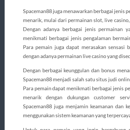
Spaceman88 juga menawarkan berbagai jenis pe
menarik, mulai dari permainan slot, live casin
Dengan adanya berbagai jenis permainan y
menikmati berbagai jenis pengalaman bermain
Para pemain juga dapat merasakan sensasi b
dengan adanya permainan live casino yang dis
Dengan berbagai keunggulan dan bonus menari
Spaceman88 menjadi salah satu situs judi onlin
Para pemain dapat menikmati berbagai jenis pe
menarik dengan dukungan customer servi
Spaceman88 juga menjamin keamanan dan ke
menggunakan sistem keamanan yang terpercaya
Untuk para pemain yang ingin bergabung 