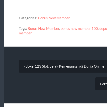
Categories:
Bonus New Member
Tags:
Bonus New Member
,
bonus new member 100
,
depo
member
« Joker123 Slot: Jejak Kemenangan di Dunia Online
Perm