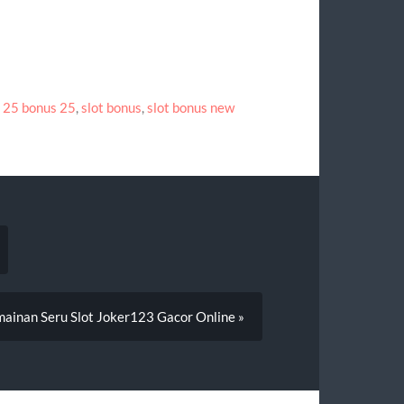
 25 bonus 25
,
slot bonus
,
slot bonus new
ainan Seru Slot Joker123 Gacor Online »