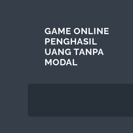
GAME ONLINE
PENGHASIL
UANG TANPA
MODAL