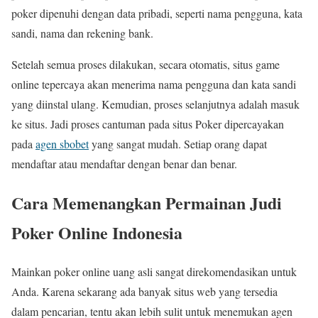
poker dipenuhi dengan data pribadi, seperti nama pengguna, kata
sandi, nama dan rekening bank.
Setelah semua proses dilakukan, secara otomatis, situs game
online tepercaya akan menerima nama pengguna dan kata sandi
yang diinstal ulang. Kemudian, proses selanjutnya adalah masuk
ke situs. Jadi proses cantuman pada situs Poker dipercayakan
pada
agen sbobet
yang sangat mudah. Setiap orang dapat
mendaftar atau mendaftar dengan benar dan benar.
Cara Memenangkan Permainan Judi
Poker Online Indonesia
Mainkan poker online uang asli sangat direkomendasikan untuk
Anda. Karena sekarang ada banyak situs web yang tersedia
dalam pencarian, tentu akan lebih sulit untuk menemukan agen