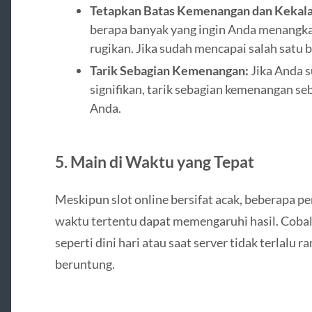
Tetapkan Batas Kemenangan dan Kekal
berapa banyak yang ingin Anda menangka
rugikan. Jika sudah mencapai salah satu 
Tarik Sebagian Kemenangan:
Jika Anda 
signifikan, tarik sebagian kemenangan 
Anda.
5. Main di Waktu yang Tepat
Meskipun slot online bersifat acak, beberapa 
waktu tertentu dapat memengaruhi hasil. Cobal
seperti dini hari atau saat server tidak terlalu 
beruntung.