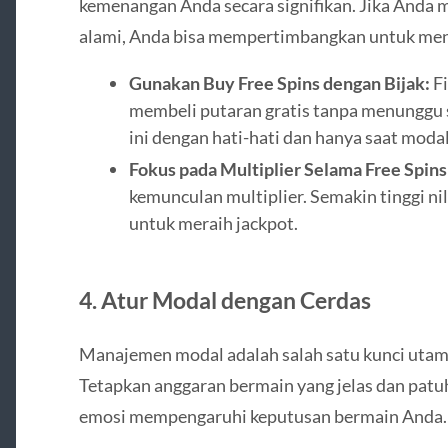
kemenangan Anda secara signifikan. Jika Anda me
alami, Anda bisa mempertimbangkan untuk meng
Gunakan Buy Free Spins dengan Bijak:
Fi
membeli putaran gratis tanpa menunggu 
ini dengan hati-hati dan hanya saat mod
Fokus pada Multiplier Selama Free Spins
kemunculan multiplier. Semakin tinggi ni
untuk meraih jackpot.
4. Atur Modal dengan Cerdas
Manajemen modal adalah salah satu kunci uta
Tetapkan anggaran bermain yang jelas dan patuh
emosi mempengaruhi keputusan bermain Anda.