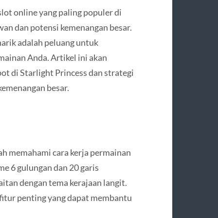
lot online yang paling populer di
an dan potensi kemenangan besar.
arik adalah peluang untuk
inan Anda. Artikel ini akan
 di Starlight Princess dan strategi
 kemenangan besar.
lah memahami cara kerja permainan
e 6 gulungan dan 20 garis
itan dengan tema kerajaan langit.
 fitur penting yang dapat membantu