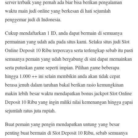
server terbaik yang pernah ada biar bisa berikan pengalaman
waktu main judi online yang berkesan di hati sejumlah
penggemar judi di Indonesia.
Cukup mendaftarkan 1 ID, anda dapat bermain di semuanya
permainan yang udah ada pada situs kami. Selaku situs judi Slot
Online Deposit 10 Ribu terpercaya serta terlengkap sebab itu pasti
semuanya pemain yang udah bergabung di sini dapat memainkan
serta putuskan game seperti impian. Pilihan game beberapa
hingga 1.000 ++ ini selain membikin anda akan tidak cepat
berasa jenuh dalam taruhan bakal berikan rasio kemungkinan
makin lebih besar waktu mendapatkan bonus jackpot Slot Online
Deposit 10 Ribu yang ingin miliki nilai kemenangan hingga gapai
sejumlah ratus juta rupiah.
Buat pemain yang pengin mendapatkan untung yang besar
penting buat bermain di Slot Deposit 10 Ribu, sebab semuanya