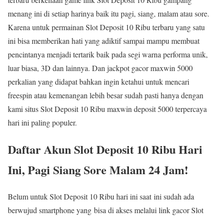
menang ini di setiap harinya baik itu pagi, siang, malam atau sore.
Karena untuk permainan Slot Deposit 10 Ribu terbaru yang satu
ini bisa memberikan hati yang adiktif sampai mampu membuat
pencintanya menjadi tertarik baik pada segi warna performa unik,
luar biasa, 3D dan lainnya. Dan jackpot gacor maxwin 5000
perkalian yang didapat bahkan ingin ketahui untuk mencari
freespin atau kemenangan lebih besar sudah pasti hanya dengan
kami situs Slot Deposit 10 Ribu maxwin deposit 5000 terpercaya
hari ini paling populer.
Daftar Akun Slot Deposit 10 Ribu Hari
Ini, Pagi Siang Sore Malam 24 Jam!
Belum untuk Slot Deposit 10 Ribu hari ini saat ini sudah ada
berwujud smartphone yang bisa di akses melalui link gacor Slot