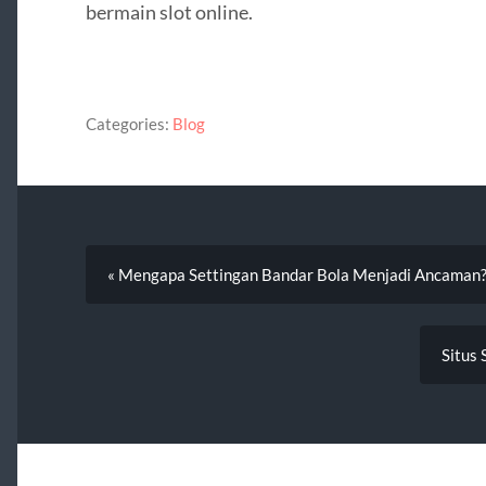
bermain slot online.
Categories:
Blog
« Mengapa Settingan Bandar Bola Menjadi Ancaman
Situs 