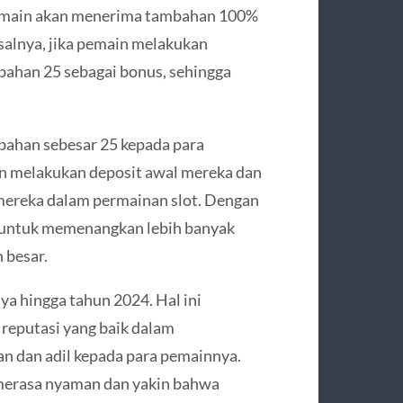
emain akan menerima tambahan 100%
salnya, jika pemain melakukan
bahan 25 sebagai bonus, sehingga
mbahan sebesar 25 kepada para
in melakukan deposit awal mereka dan
mereka dalam permainan slot. Dengan
n untuk memenangkan lebih banyak
 besar.
aya hingga tahun 2024. Hal ini
reputasi yang baik dalam
n dan adil kepada para pemainnya.
 merasa nyaman dan yakin bahwa