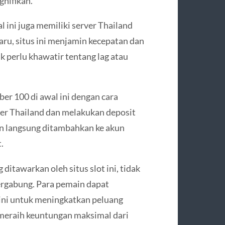
nifikan.
 ini juga memiliki server Thailand
ru, situs ini menjamin kecepatan dan
k perlu khawatir tentang lag atau
r 100 di awal ini dengan cara
ver Thailand dan melakukan deposit
an langsung ditambahkan ke akun
.
tawarkan oleh situs slot ini, tidak
bergabung. Para pemain dapat
ni untuk meningkatkan peluang
eraih keuntungan maksimal dari