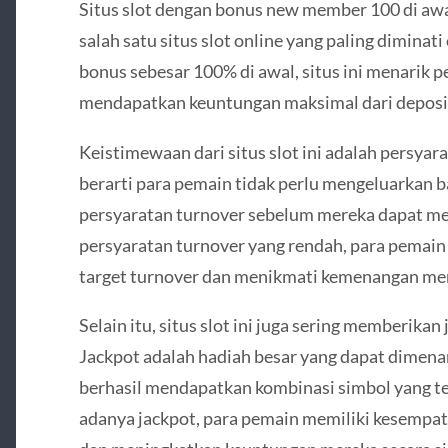
Situs slot dengan bonus new member 100 di awal
salah satu situs slot online yang paling dimina
bonus sebesar 100% di awal, situs ini menarik 
mendapatkan keuntungan maksimal dari deposi
Keistimewaan dari situs slot ini adalah persyara
berarti para pemain tidak perlu mengeluarkan
persyaratan turnover sebelum mereka dapat m
persyaratan turnover yang rendah, para pemai
target turnover dan menikmati kemenangan mer
Selain itu, situs slot ini juga sering memberika
Jackpot adalah hadiah besar yang dapat dimena
berhasil mendapatkan kombinasi simbol yang te
adanya jackpot, para pemain memiliki kesemp