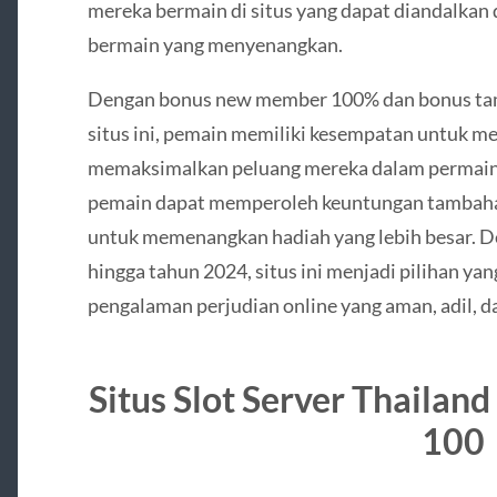
mereka bermain di situs yang dapat diandalka
bermain yang menyenangkan.
Dengan bonus new member 100% dan bonus tam
situs ini, pemain memiliki kesempatan untuk m
memaksimalkan peluang mereka dalam permainan
pemain dapat memperoleh keuntungan tambaha
untuk memenangkan hadiah yang lebih besar. D
hingga tahun 2024, situs ini menjadi pilihan ya
pengalaman perjudian online yang aman, adil,
Situs Slot Server Thaila
100