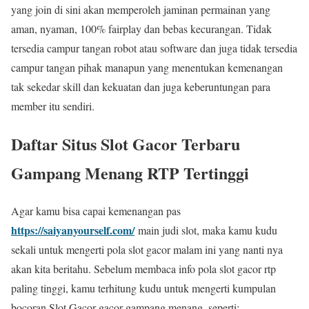
yang join di sini akan memperoleh jaminan permainan yang
aman, nyaman, 100% fairplay dan bebas kecurangan. Tidak
tersedia campur tangan robot atau software dan juga tidak tersedia
campur tangan pihak manapun yang menentukan kemenangan
tak sekedar skill dan kekuatan dan juga keberuntungan para
member itu sendiri.
Daftar Situs Slot Gacor Terbaru
Gampang Menang RTP Tertinggi
Agar kamu bisa capai kemenangan pas
https://saiyanyourself.com/
main judi slot, maka kamu kudu
sekali untuk mengerti pola slot gacor malam ini yang nanti nya
akan kita beritahu. Sebelum membaca info pola slot gacor rtp
paling tinggi, kamu terhitung kudu untuk mengerti kumpulan
bocoran Slot Gacor gacor gampang menang, seperti: