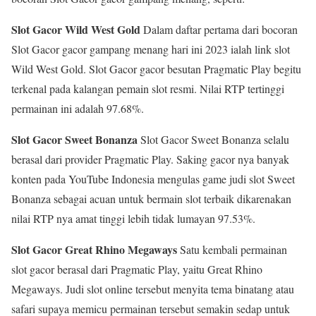
Slot Gacor Wild West Gold
Dalam daftar pertama dari bocoran
Slot Gacor gacor gampang menang hari ini 2023 ialah link slot
Wild West Gold. Slot Gacor gacor besutan Pragmatic Play begitu
terkenal pada kalangan pemain slot resmi. Nilai RTP tertinggi
permainan ini adalah 97.68%.
Slot Gacor Sweet Bonanza
Slot Gacor Sweet Bonanza selalu
berasal dari provider Pragmatic Play. Saking gacor nya banyak
konten pada YouTube Indonesia mengulas game judi slot Sweet
Bonanza sebagai acuan untuk bermain slot terbaik dikarenakan
nilai RTP nya amat tinggi lebih tidak lumayan 97.53%.
Slot Gacor Great Rhino Megaways
Satu kembali permainan
slot gacor berasal dari Pragmatic Play, yaitu Great Rhino
Megaways. Judi slot online tersebut menyita tema binatang atau
safari supaya memicu permainan tersebut semakin sedap untuk