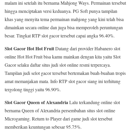
malam ini setelah itu bernama Mahjong Ways. Permainan tersebut
hingga menciptakan versi keduanya. PG Soft punya tampilan
khas yang menyita tema permainan mahjong yang kini telah bisa
dimainkan secara online dan juga bisa memperoleh peruntungan
besar. Tingkat RTP slot gacor tersebut capai angka 96.40%.
Slot Gacor Hot Hot Fruit
Datang dari provider Habanero slot
online Hot Hot Fruit bisa kamu mainkan dengan kita yaitu Slot
Gacor selaku daftar situs judi slot online resmi terpercaya.
Tampilan judi selot gacor tersebut bertemakan buah-buahan tropis
amat memanjakan mata. Info RTP slot gacor siang ini terhitung
tergolong tinggi yaitu 96.90%.
Slot Gacor Queen of Alexandria
Lalu terkandung online slot
bernama Queen of Alexandria persembahan situs slot online
Microgaming. Return to Player dari game judi slot tersebut
memberikan keuntungan sebesar 95.75%.