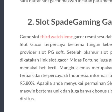
satu daftar slot gacor maxwin incaran para mem
2. Slot SpadeGaming Ga
Game slot
third watch lemc
gacor resmi sesudah
Slot Gacor terpercaya bertema tangan kebe
provider slot PG soft. Setelah bkamur slot 
dikatakan link slot gacor Midas Fortune juga
memakai bet kecil. Mangkuk emas merupakan
terbaik dan terpercaya di Indonesia. informasi
95,80%. Apabila anda menyukai permainan Slo
maxwin bertema unik dan juga banyak bonus sl
di situs .