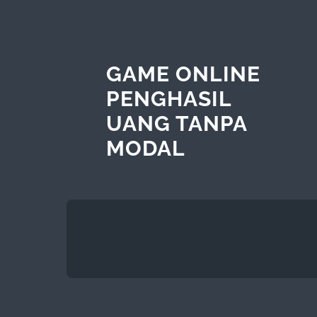
GAME ONLINE
PENGHASIL
UANG TANPA
MODAL