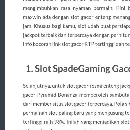
mengimbuhkan rasa nyaman bermain. Kini b
maxwin ada dengan slot gacor enteng menang 
jam. Khusus bagi kamu, slot udah buat persia
jackpot terbaik dan terpercaya dengan perhitu
info bocoran link slot gacor RTP tertinggi dan t
1. Slot SpadeGaming Gac
Selanjutnya, untuk slot gacor resmi enteng jac
gacor Pyramid Bonanza memperoleh sambutan d
dari member situs slot gacor terpercaya. Pola sl
permainan slot paling baru yang mengusung te
tertinggi raih 96%. Inilah yang menjadikan sl