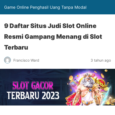
Game Online Penghasil Uang Tanpa Modal
9 Daftar Situs Judi Slot Online
Resmi Gampang Menang di Slot
Terbaru
Francisco Ward
3 tahun ago