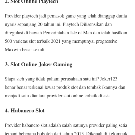
2. Slot Online Playtech
Provider playtech jadi pemasok game yang telah dianggap dunia
nyaris sepanjang 20 tahun ini. Playtech Dilisensikan dan
diregulasi di bawah Pemerintahan Isle of Man dan telah hasilkan
500 varietas slot terbaik 2021 yang mempunyai progressive
Maxwin besar sekali.
3. Slot Online Joker Gaming
Siapa sich yang tidak paham perusahaan satu ini? Joker123
benar-benar terkenal lewat produk slot dan tembak ikannya dan
menjadi satu diantara provider slot online terbaik di asia.
4. Habanero Slot
Provider habanero slot adalah salah satunya provider paling setia
temani beberapa bobotoh dari tahun 2013. Dikenali di kelompok