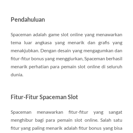
Pendahuluan
Spaceman adalah game slot online yang menawarkan
tema luar angkasa yang menarik dan grafis yang
menakjubkan. Dengan desain yang mengagumkan dan
fitur-fitur bonus yang menggiurkan, Spaceman berhasil
menarik perhatian para pemain slot online di seluruh
dunia.
Fitur-Fitur Spaceman Slot
Spaceman menawarkan fitur-fitur yang sangat
menghibur bagi para pemain slot online. Salah satu
fitur yang paling menarik adalah fitur bonus yang bisa