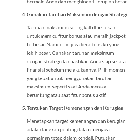
bermain Anda dan menghindari kerugian besar.
Gunakan Taruhan Maksimum dengan Strategi
Taruhan maksimum sering kali diperlukan
untuk memicu fitur bonus atau meraih jackpot
terbesar. Namun, ini juga berarti risiko yang
lebih besar. Gunakan taruhan maksimum
dengan strategi dan pastikan Anda siap secara
finansial sebelum melakukannya. Pilih momen
yang tepat untuk menggunakan taruhan
maksimum, seperti saat Anda merasa
beruntung atau saat fitur bonus aktif.
Tentukan Target Kemenangan dan Kerugian
Menetapkan target kemenangan dan kerugian
adalah langkah penting dalam menjaga
permainan tetap dalam kendali. Putuskan