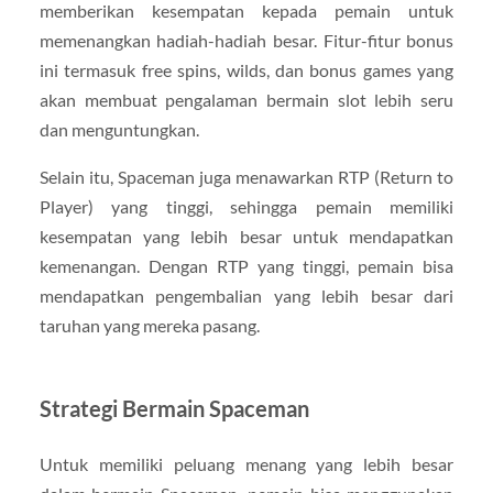
memberikan kesempatan kepada pemain untuk
memenangkan hadiah-hadiah besar. Fitur-fitur bonus
ini termasuk free spins, wilds, dan bonus games yang
akan membuat pengalaman bermain slot lebih seru
dan menguntungkan.
Selain itu, Spaceman juga menawarkan RTP (Return to
Player) yang tinggi, sehingga pemain memiliki
kesempatan yang lebih besar untuk mendapatkan
kemenangan. Dengan RTP yang tinggi, pemain bisa
mendapatkan pengembalian yang lebih besar dari
taruhan yang mereka pasang.
Strategi Bermain Spaceman
Untuk memiliki peluang menang yang lebih besar