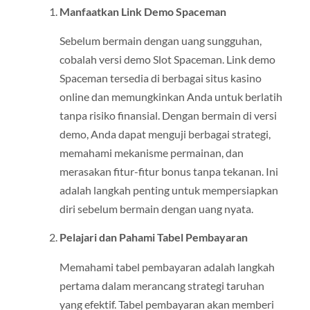
Manfaatkan Link Demo Spaceman
Sebelum bermain dengan uang sungguhan,
cobalah versi demo Slot Spaceman. Link demo
Spaceman tersedia di berbagai situs kasino
online dan memungkinkan Anda untuk berlatih
tanpa risiko finansial. Dengan bermain di versi
demo, Anda dapat menguji berbagai strategi,
memahami mekanisme permainan, dan
merasakan fitur-fitur bonus tanpa tekanan. Ini
adalah langkah penting untuk mempersiapkan
diri sebelum bermain dengan uang nyata.
Pelajari dan Pahami Tabel Pembayaran
Memahami tabel pembayaran adalah langkah
pertama dalam merancang strategi taruhan
yang efektif. Tabel pembayaran akan memberi