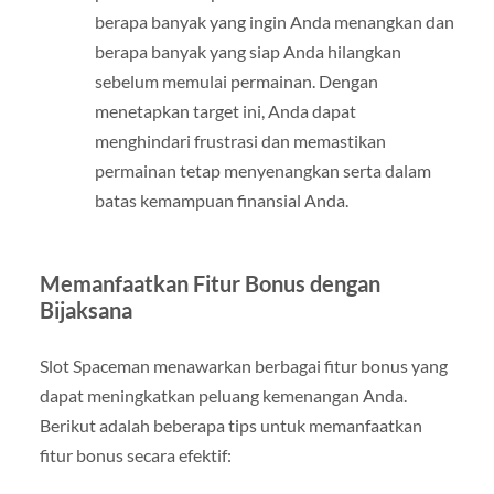
berapa banyak yang ingin Anda menangkan dan
berapa banyak yang siap Anda hilangkan
sebelum memulai permainan. Dengan
menetapkan target ini, Anda dapat
menghindari frustrasi dan memastikan
permainan tetap menyenangkan serta dalam
batas kemampuan finansial Anda.
Memanfaatkan Fitur Bonus dengan
Bijaksana
Slot Spaceman menawarkan berbagai fitur bonus yang
dapat meningkatkan peluang kemenangan Anda.
Berikut adalah beberapa tips untuk memanfaatkan
fitur bonus secara efektif: