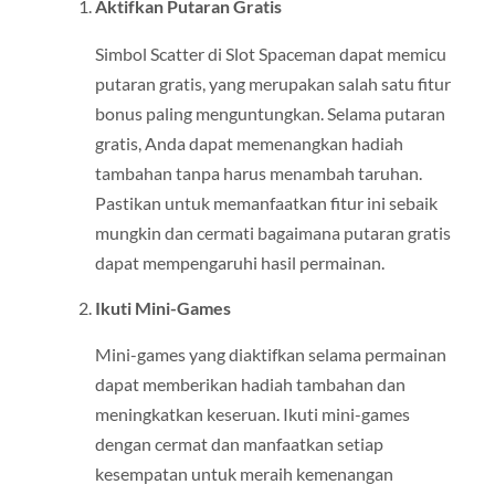
Aktifkan Putaran Gratis
Simbol Scatter di Slot Spaceman dapat memicu
putaran gratis, yang merupakan salah satu fitur
bonus paling menguntungkan. Selama putaran
gratis, Anda dapat memenangkan hadiah
tambahan tanpa harus menambah taruhan.
Pastikan untuk memanfaatkan fitur ini sebaik
mungkin dan cermati bagaimana putaran gratis
dapat mempengaruhi hasil permainan.
Ikuti Mini-Games
Mini-games yang diaktifkan selama permainan
dapat memberikan hadiah tambahan dan
meningkatkan keseruan. Ikuti mini-games
dengan cermat dan manfaatkan setiap
kesempatan untuk meraih kemenangan