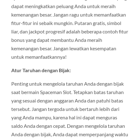
dapat meningkatkan peluang Anda untuk meraih
kemenangan besar. Jangan ragu untuk memanfaatkan
fitur-fitur ini sebaik mungkin. Putaran gratis, simbol
liar, dan jackpot progresif adalah beberapa contoh fitur
bonus yang dapat membantu Anda meraih
kemenangan besar. Jangan lewatkan kesempatan
untuk memanfaatkannya!
Atur Taruhan dengan Bijak:
Penting untuk mengelola taruhan Anda dengan bijak
saat bermain Spaceman Slot. Tetapkan batas taruhan
yang sesuai dengan anggaran Anda dan patuhi batas
tersebut. Jangan tergoda untuk bertaruh lebih dari
yang Anda mampu, karena hal ini dapat menguras
saldo Anda dengan cepat. Dengan mengelola taruhan
Anda dengan bijak, Anda dapat memperpanjang waktu