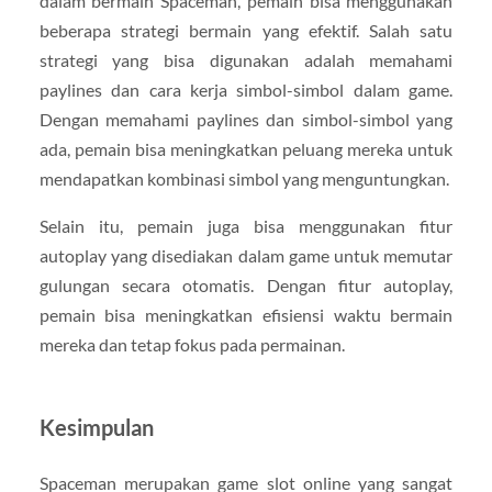
dalam bermain Spaceman, pemain bisa menggunakan
beberapa strategi bermain yang efektif. Salah satu
strategi yang bisa digunakan adalah memahami
paylines dan cara kerja simbol-simbol dalam game.
Dengan memahami paylines dan simbol-simbol yang
ada, pemain bisa meningkatkan peluang mereka untuk
mendapatkan kombinasi simbol yang menguntungkan.
Selain itu, pemain juga bisa menggunakan fitur
autoplay yang disediakan dalam game untuk memutar
gulungan secara otomatis. Dengan fitur autoplay,
pemain bisa meningkatkan efisiensi waktu bermain
mereka dan tetap fokus pada permainan.
Kesimpulan
Spaceman merupakan game slot online yang sangat