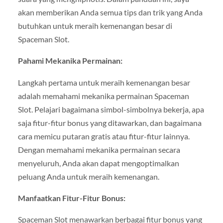
akan memberikan Anda semua tips dan trik yang Anda
butuhkan untuk meraih kemenangan besar di
Spaceman Slot.
Pahami Mekanika Permainan:
Langkah pertama untuk meraih kemenangan besar
adalah memahami mekanika permainan Spaceman
Slot. Pelajari bagaimana simbol-simbolnya bekerja, apa
saja fitur-fitur bonus yang ditawarkan, dan bagaimana
cara memicu putaran gratis atau fitur-fitur lainnya.
Dengan memahami mekanika permainan secara
menyeluruh, Anda akan dapat mengoptimalkan
peluang Anda untuk meraih kemenangan.
Manfaatkan Fitur-Fitur Bonus:
Spaceman Slot menawarkan berbagai fitur bonus yang