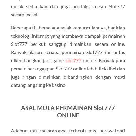
untuk sedia kan dan juga produksi mesin Slot777
secara masal.
Beberapa th. berselang sejak kemunculannya, hadirlah
teknologi internet yang membawa dampak permainan
Slot777 berikut sanggup dimainkan secara online.
Banyak alasan kenapa permainan Slot777 ini lantas
dikembangkan jadi game
slot777
online. Banyak para
pemain beranggapan Slot777 online lebih fleksibel dan
juga ringan dimainkan dibandingkan dengan mesti
datang langsung ke kasino.
ASAL MULA PERMAINAN Slot777
ONLINE
Adapun untuk sejarah awal terbentuknya, berawal dari