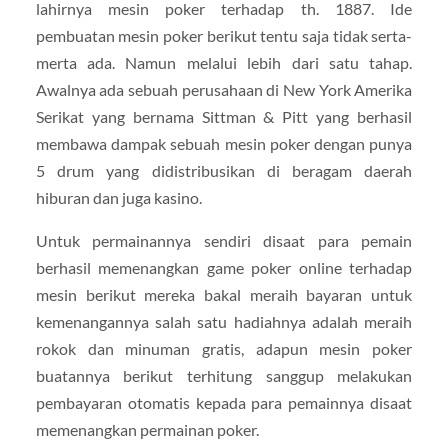
lahirnya mesin poker terhadap th. 1887. Ide
pembuatan mesin poker berikut tentu saja tidak serta-
merta ada. Namun melalui lebih dari satu tahap.
Awalnya ada sebuah perusahaan di New York Amerika
Serikat yang bernama Sittman & Pitt yang berhasil
membawa dampak sebuah mesin poker dengan punya
5 drum yang didistribusikan di beragam daerah
hiburan dan juga kasino.
Untuk permainannya sendiri disaat para pemain
berhasil memenangkan game poker online terhadap
mesin berikut mereka bakal meraih bayaran untuk
kemenangannya salah satu hadiahnya adalah meraih
rokok dan minuman gratis, adapun mesin poker
buatannya berikut terhitung sanggup melakukan
pembayaran otomatis kepada para pemainnya disaat
memenangkan permainan poker.