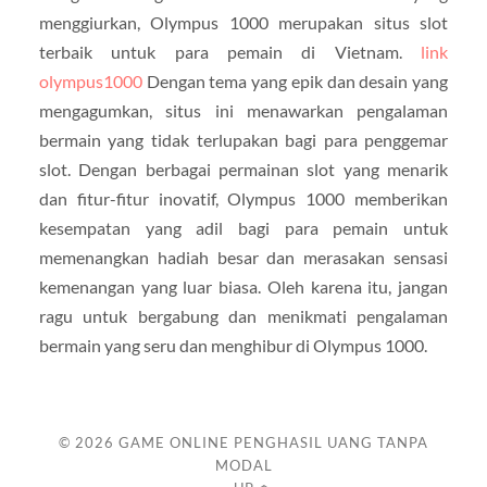
menggiurkan, Olympus 1000 merupakan situs slot
terbaik untuk para pemain di Vietnam.
link
olympus1000
Dengan tema yang epik dan desain yang
mengagumkan, situs ini menawarkan pengalaman
bermain yang tidak terlupakan bagi para penggemar
slot. Dengan berbagai permainan slot yang menarik
dan fitur-fitur inovatif, Olympus 1000 memberikan
kesempatan yang adil bagi para pemain untuk
memenangkan hadiah besar dan merasakan sensasi
kemenangan yang luar biasa. Oleh karena itu, jangan
ragu untuk bergabung dan menikmati pengalaman
bermain yang seru dan menghibur di Olympus 1000.
© 2026
GAME ONLINE PENGHASIL UANG TANPA
MODAL