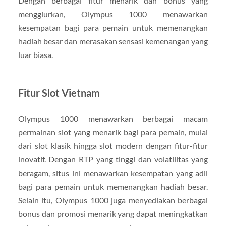
Dengan berbagai fitur menarik dan bonus yang
menggiurkan, Olympus 1000 menawarkan
kesempatan bagi para pemain untuk memenangkan
hadiah besar dan merasakan sensasi kemenangan yang
luar biasa.
Fitur Slot Vietnam
Olympus 1000 menawarkan berbagai macam
permainan slot yang menarik bagi para pemain, mulai
dari slot klasik hingga slot modern dengan fitur-fitur
inovatif. Dengan RTP yang tinggi dan volatilitas yang
beragam, situs ini menawarkan kesempatan yang adil
bagi para pemain untuk memenangkan hadiah besar.
Selain itu, Olympus 1000 juga menyediakan berbagai
bonus dan promosi menarik yang dapat meningkatkan