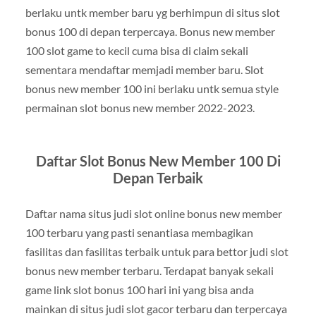
berlaku untk member baru yg berhimpun di situs slot
bonus 100 di depan terpercaya. Bonus new member
100 slot game to kecil cuma bisa di claim sekali
sementara mendaftar memjadi member baru. Slot
bonus new member 100 ini berlaku untk semua style
permainan slot bonus new member 2022-2023.
Daftar Slot Bonus New Member 100 Di
Depan Terbaik
Daftar nama situs judi slot online bonus new member
100 terbaru yang pasti senantiasa membagikan
fasilitas dan fasilitas terbaik untuk para bettor judi slot
bonus new member terbaru. Terdapat banyak sekali
game link slot bonus 100 hari ini yang bisa anda
mainkan di situs judi slot gacor terbaru dan terpercaya