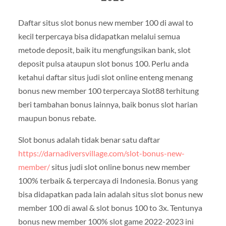
Daftar situs slot bonus new member 100 di awal to
kecil terpercaya bisa didapatkan melalui semua
metode deposit, baik itu mengfungsikan bank, slot
deposit pulsa ataupun slot bonus 100. Perlu anda
ketahui daftar situs judi slot online enteng menang
bonus new member 100 terpercaya Slot88 terhitung
beri tambahan bonus lainnya, baik bonus slot harian
maupun bonus rebate.
Slot bonus adalah tidak benar satu daftar
https://darnadiversvillage.com/slot-bonus-new-
member/
situs judi slot online bonus new member
100% terbaik & terpercaya di Indonesia. Bonus yang
bisa didapatkan pada lain adalah situs slot bonus new
member 100 di awal & slot bonus 100 to 3x. Tentunya
bonus new member 100% slot game 2022-2023 ini