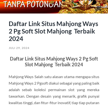
Daftar Link Situs Mahjong Ways
2 Pg Soft Slot Mahjong Terbaik
2024
JULI 29, 2024
Daftar Link Situs Mahjong Ways 2 Pg Soft
Slot Mahjong Terbaik 2024
Mahjong Ways Salah satu alasan utama mengapa situs
Mahjong Ways 2 Pgsoft diakui sebagai yang paling baik
adalah sebab koleksi permainan slot yang mereka
tawarkan. Dengan desain yang menarik, grafik punyai
kwalitas tinggi, dan fitur-fitur inovatif, tiap tiap putaran