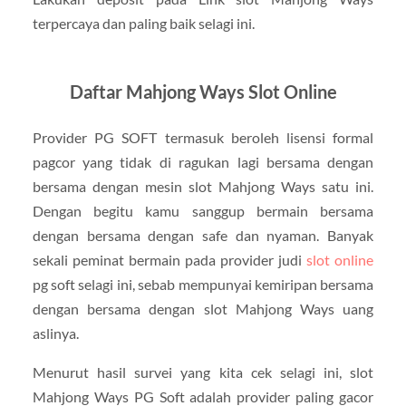
terpercaya dan paling baik selagi ini.
Daftar Mahjong Ways Slot Online
Provider PG SOFT termasuk beroleh lisensi formal
pagcor yang tidak di ragukan lagi bersama dengan
bersama dengan mesin slot Mahjong Ways satu ini.
Dengan begitu kamu sanggup bermain bersama
dengan bersama dengan safe dan nyaman. Banyak
sekali peminat bermain pada provider judi
slot online
pg soft selagi ini, sebab mempunyai kemiripan bersama
dengan bersama dengan slot Mahjong Ways uang
aslinya.
Menurut hasil survei yang kita cek selagi ini, slot
Mahjong Ways PG Soft adalah provider paling gacor