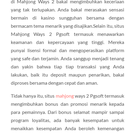
di Mahjong Ways 2 bakal mengimbuhkan keceriaan
yang tak terlupakan. Anda bakal merasakan sensasi
bermain di kasino sungguhan bersama dengan
bermacam tema menarik yang disajikan.Selain itu, situs
Mahjong Ways 2 Pgsoft termasuk menawarkan
keamanan dan kepercayaan yang tinggi. Mereka
punyai lisensi formal dan mengoperasikan platform
yang safe dan terjamin. Anda sanggup menjadi tenang
dan yakin bahwa tiap tiap transaksi yang Anda
lakukan, baik itu deposit maupun penarikan, bakal
diproses bersama dengan cepat dan aman.
Tidak hanya itu, situs
mahjong
ways 2 Pgsoft termasuk
mengimbuhkan bonus dan promosi menarik kepada
para pemainnya. Dari bonus selamat mampir sampai
program loyalitas, ada banyak kesempatan untuk
menaikkan kesempatan Anda beroleh kemenangan