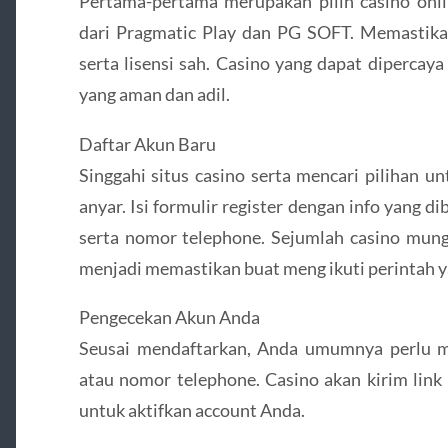
Pertama-pertama merupakan pilih casino onli
dari Pragmatic Play dan PG SOFT. Memastikan
serta lisensi sah. Casino yang dapat diperca
yang aman dan adil.
Daftar Akun Baru
Singgahi situs casino serta mencari pilihan u
anyar. Isi formulir register dengan info yang d
serta nomor telephone. Sejumlah casino mung
menjadi memastikan buat meng ikuti perintah y
Pengecekan Akun Anda
Seusai mendaftarkan, Anda umumnya perlu m
atau nomor telephone. Casino akan kirim link
untuk aktifkan account Anda.