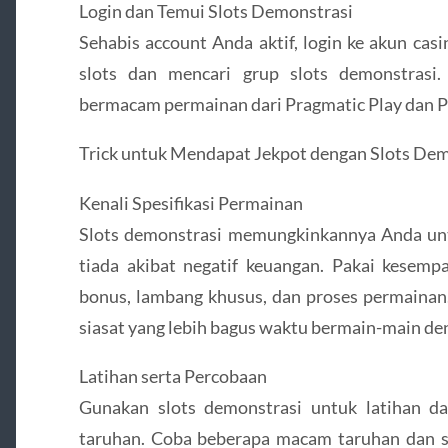
Login dan Temui Slots Demonstrasi
Sehabis account Anda aktif, login ke akun cas
slots dan mencari grup slots demonstrasi
bermacam permainan dari Pragmatic Play dan 
Trick untuk Mendapat Jekpot dengan Slots Dem
Kenali Spesifikasi Permainan
Slots demonstrasi memungkinkannya Anda unt
tiada akibat negatif keuangan. Pakai kesempa
bonus, lambang khusus, dan proses permainan
siasat yang lebih bagus waktu bermain-main de
Latihan serta Percobaan
Gunakan slots demonstrasi untuk latihan da
taruhan. Coba beberapa macam taruhan dan 