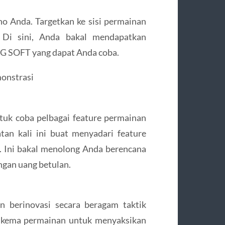
ino Anda. Targetkan ke sisi permainan
. Di sini, Anda bakal mendapatkan
PG SOFT yang dapat Anda coba.
onstrasi
uk coba pelbagai feature permainan
tan kali ini buat menyadari feature
. Ini bakal menolong Anda berencana
ngan uang betulan.
n berinovasi secara beragam taktik
skema permainan untuk menyaksikan