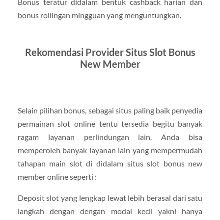
Bonus teratur didalam bentuk cashback harian dan
bonus rollingan mingguan yang menguntungkan.
Rekomendasi Provider Situs Slot Bonus
New Member
Selain pilihan bonus, sebagai situs paling baik penyedia
permainan slot online tentu tersedia begitu banyak
ragam layanan perlindungan lain. Anda bisa
memperoleh banyak layanan lain yang mempermudah
tahapan main slot di didalam situs slot bonus new
member online seperti :
Deposit slot yang lengkap lewat lebih berasal dari satu
langkah dengan dengan modal kecil yakni hanya