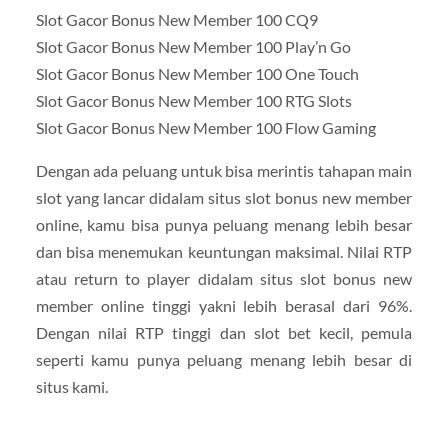
Slot Gacor Bonus New Member 100 CQ9
Slot Gacor Bonus New Member 100 Play’n Go
Slot Gacor Bonus New Member 100 One Touch
Slot Gacor Bonus New Member 100 RTG Slots
Slot Gacor Bonus New Member 100 Flow Gaming
Dengan ada peluang untuk bisa merintis tahapan main
slot yang lancar didalam situs slot bonus new member
online, kamu bisa punya peluang menang lebih besar
dan bisa menemukan keuntungan maksimal. Nilai RTP
atau return to player didalam situs slot bonus new
member online tinggi yakni lebih berasal dari 96%.
Dengan nilai RTP tinggi dan slot bet kecil, pemula
seperti kamu punya peluang menang lebih besar di
situs kami.