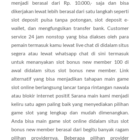
menjadi berasal dari Rp. 10.000,- saja dan bisa
dikerjakan lewat lebih berasal dari satu langkah seperti
slot deposit pulsa tanpa potongan, slot deposit e-
wallet, dan mengfungsikan transfer bank. Customer
service 24 jam nonstop yang bisa diakses oleh para
pemain termasuk kamu lewat live chat di didalam situs
segera atau lewat whatsapp chat di sini termasuk
untuk menanyakan slot bonus new member 100 di
awal didalam situs slot bonus new member. Link
alternatif yang bisa menjadikan tahapan main game
slot online berlangsung lancar tanpa rintangan nawala
atau blokir internet positif. Sarana main kami menjadi
keliru satu agen paling baik yang menyediakan pilihan
game slot yang lengkap dan mudah dimenangkan.
Anda bisa main game slot online didalam situs slot
bonus new member berasal dari begitu banyak ragam
pilihan providernya. Beberapa pilihan provider