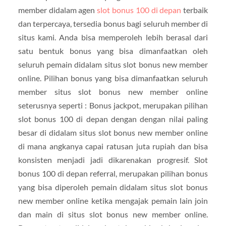
member didalam agen
slot bonus 100 di depan
terbaik
dan terpercaya, tersedia bonus bagi seluruh member di
situs kami. Anda bisa memperoleh lebih berasal dari
satu bentuk bonus yang bisa dimanfaatkan oleh
seluruh pemain didalam situs slot bonus new member
online. Pilihan bonus yang bisa dimanfaatkan seluruh
member situs slot bonus new member online
seterusnya seperti : Bonus jackpot, merupakan pilihan
slot bonus 100 di depan dengan dengan nilai paling
besar di didalam situs slot bonus new member online
di mana angkanya capai ratusan juta rupiah dan bisa
konsisten menjadi jadi dikarenakan progresif. Slot
bonus 100 di depan referral, merupakan pilihan bonus
yang bisa diperoleh pemain didalam situs slot bonus
new member online ketika mengajak pemain lain join
dan main di situs slot bonus new member online.