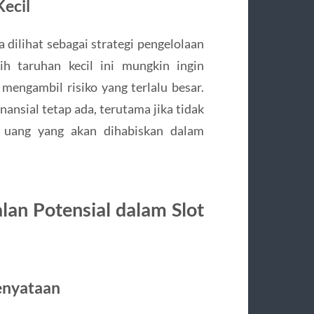
Kecil
sa dilihat sebagai strategi pengelolaan
ih taruhan kecil ini mungkin ingin
ngambil risiko yang terlalu besar.
nansial tetap ada, terutama jika tidak
k uang yang akan dihabiskan dalam
lan Potensial dalam Slot
enyataan