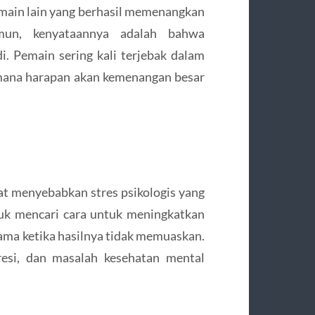
emain lain yang berhasil memenangkan
mun, kenyataannya adalah bahwa
di. Pemain sering kali terjebak dalam
 mana harapan akan kemenangan besar
at menyebabkan stres psikologis yang
tuk mencari cara untuk meningkatkan
ma ketika hasilnya tidak memuaskan.
esi, dan masalah kesehatan mental