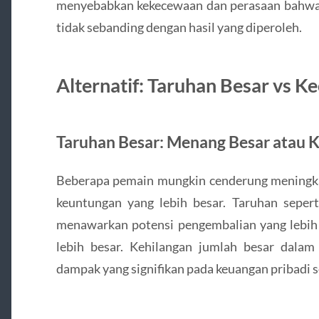
menyebabkan kekecewaan dan perasaan bahwa 
tidak sebanding dengan hasil yang diperoleh.
Alternatif: Taruhan Besar vs Ke
Taruhan Besar: Menang Besar atau 
Beberapa pemain mungkin cenderung meningk
keuntungan yang lebih besar. Taruhan sepert
menawarkan potensi pengembalian yang lebih ti
lebih besar. Kehilangan jumlah besar dala
dampak yang signifikan pada keuangan pribadi 