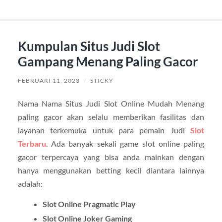
Kumpulan Situs Judi Slot
Gampang Menang Paling Gacor
FEBRUARI 11, 2023
/
STICKY
Nama Nama Situs Judi Slot Online Mudah Menang
paling gacor akan selalu memberikan fasilitas dan
layanan terkemuka untuk para pemain Judi
Slot
Terbaru
. Ada banyak sekali game slot online paling
gacor terpercaya yang bisa anda mainkan dengan
hanya menggunakan betting kecil diantara lainnya
adalah:
Slot Online Pragmatic Play
Slot Online Joker Gaming