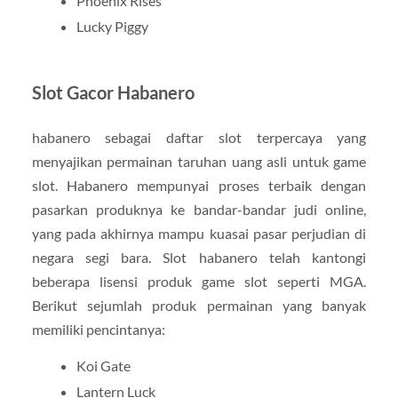
Phoenix Rises
Lucky Piggy
Slot Gacor Habanero
habanero sebagai daftar slot terpercaya yang
menyajikan permainan taruhan uang asli untuk game
slot. Habanero mempunyai proses terbaik dengan
pasarkan produknya ke bandar-bandar judi online,
yang pada akhirnya mampu kuasai pasar perjudian di
negara segi bara. Slot habanero telah kantongi
beberapa lisensi produk game slot seperti MGA.
Berikut sejumlah produk permainan yang banyak
memiliki pencintanya:
Koi Gate
Lantern Luck