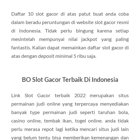
Daftar 10 slot gacor di atas patut buat anda coba
dalam beradu peruntungan di website slot gacor resmi
di Indonesia. Tidak perlu bingung karena setiap
mesintelah mempunyai nilai jackpot yang paling
fantastis. Kalian dapat memainkan daftar slot gacor di
atas dengan deposit minimal 5 ribu saja.
BO Slot Gacor Terbaik Di Indonesia
Link Slot Gacor terbaik 2022 merupakan situs
permainan judi online yang terpercaya menyediakan
banyak type permainan judi seperti taruhan bola,
casino online, tembak ikan, togel online. anda tidak
perlu merasa repot lagi ketika mencari situs judi lain
yang belum tentu bisa memberikan kemenangan dan