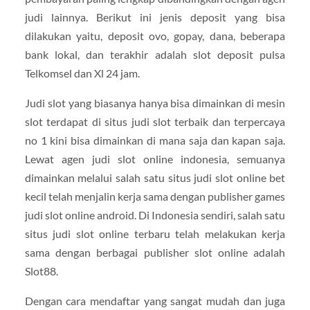
judi lainnya. Berikut ini jenis deposit yang bisa
dilakukan yaitu, deposit ovo, gopay, dana, beberapa
bank lokal, dan terakhir adalah slot deposit pulsa
Telkomsel dan Xl 24 jam.
Judi slot yang biasanya hanya bisa dimainkan di mesin
slot terdapat di situs judi slot terbaik dan terpercaya
no 1 kini bisa dimainkan di mana saja dan kapan saja.
Lewat agen judi slot online indonesia, semuanya
dimainkan melalui salah satu situs judi slot online bet
kecil telah menjalin kerja sama dengan publisher games
judi slot online android. Di Indonesia sendiri, salah satu
situs judi slot online terbaru telah melakukan kerja
sama dengan berbagai publisher slot online adalah
Slot88.
Dengan cara mendaftar yang sangat mudah dan juga