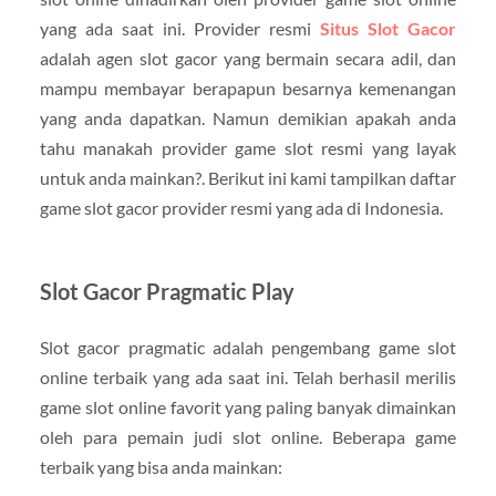
yang ada saat ini. Provider resmi
Situs Slot Gacor
adalah agen slot gacor yang bermain secara adil, dan
mampu membayar berapapun besarnya kemenangan
yang anda dapatkan. Namun demikian apakah anda
tahu manakah provider game slot resmi yang layak
untuk anda mainkan?. Berikut ini kami tampilkan daftar
game slot gacor provider resmi yang ada di Indonesia.
Slot Gacor Pragmatic Play
Slot gacor pragmatic adalah pengembang game slot
online terbaik yang ada saat ini. Telah berhasil merilis
game slot online favorit yang paling banyak dimainkan
oleh para pemain judi slot online. Beberapa game
terbaik yang bisa anda mainkan: