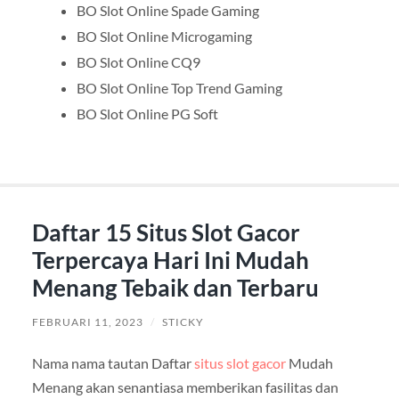
BO Slot Online Spade Gaming
BO Slot Online Microgaming
BO Slot Online CQ9
BO Slot Online Top Trend Gaming
BO Slot Online PG Soft
Daftar 15 Situs Slot Gacor
Terpercaya Hari Ini Mudah
Menang Tebaik dan Terbaru
FEBRUARI 11, 2023
/
STICKY
Nama nama tautan Daftar
situs slot gacor
Mudah
Menang akan senantiasa memberikan fasilitas dan