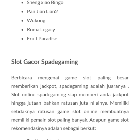
Sheng xiao Bingo
Pan Jian Lian2
Wukong
Roma Legacy
Fruit Paradise
Slot Gacor Spadegaming
Berbicara mengenai game slot paling besar
memberikan jackpot, spadegaming adalah juaranya .
Slot online spadegaming siap memberi anda jackpot
hingga jutaan bahkan ratusan juta nilainya. Memiliki
setidaknya ratusan game slot online membuatnya
memiliki pemain slot paling banyak. Adapun game slot
rekomendasinya adalah sebagai berkut: