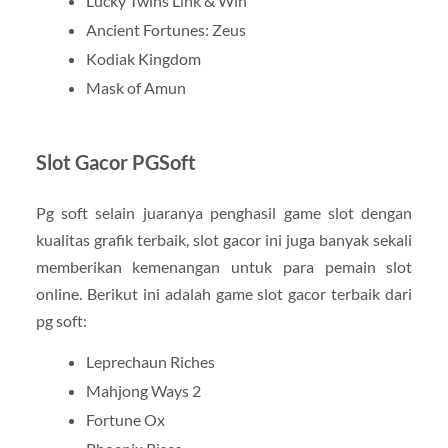
Lucky Twins Link & Win
Ancient Fortunes: Zeus
Kodiak Kingdom
Mask of Amun
Slot Gacor PGSoft
Pg soft selain juaranya penghasil game slot dengan
kualitas grafik terbaik, slot gacor ini juga banyak sekali
memberikan kemenangan untuk para pemain slot
online. Berikut ini adalah game slot gacor terbaik dari
pg soft:
Leprechaun Riches
Mahjong Ways 2
Fortune Ox