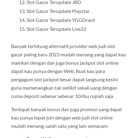
Slot Gacor Terupdate JBD
Slot Gacor Terupdate Playstar
Slot Gacor Terupdate YGGDrasil
Slot Gacor Terupdate Live22
Banyak terhitung alternatif provider web judi slot
gacor paling baru 2023 mudah menang yang dapat kau
mainkan dengan dan juga bonus jackpot slot online
dapat kau punya dengan Web. Buat kau para
pengagum slot jackpot besar dapat langsung kesini
guna memenangkan tak sedikit sekali uang dengan
cuma deposit sebesar sebesar 10ribu rupiah saja.
Terdapat banyak bonus dan juga promosi yang dapat
kau punya tepat join dengan web judi slot online
mudah menang, salah satu yang lain semacam: