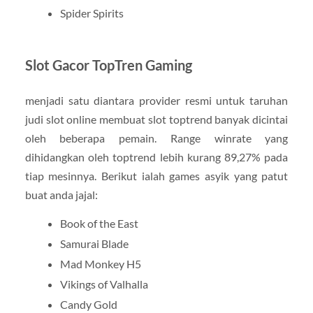
Spider Spirits
Slot Gacor TopTren Gaming
menjadi satu diantara provider resmi untuk taruhan
judi slot online membuat slot toptrend banyak dicintai
oleh beberapa pemain. Range winrate yang
dihidangkan oleh toptrend lebih kurang 89,27% pada
tiap mesinnya. Berikut ialah games asyik yang patut
buat anda jajal:
Book of the East
Samurai Blade
Mad Monkey H5
Vikings of Valhalla
Candy Gold