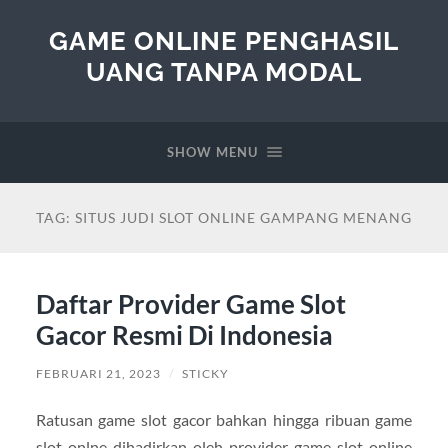
GAME ONLINE PENGHASIL
UANG TANPA MODAL
SHOW MENU
TAG:
SITUS JUDI SLOT ONLINE GAMPANG MENANG
Daftar Provider Game Slot
Gacor Resmi Di Indonesia
FEBRUARI 21, 2023
/
STICKY
Ratusan game slot gacor bahkan hingga ribuan game
slot onlne dihadirkan oleh provider game slot online