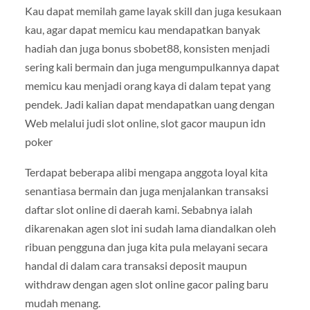
Kau dapat memilah game layak skill dan juga kesukaan
kau, agar dapat memicu kau mendapatkan banyak
hadiah dan juga bonus sbobet88, konsisten menjadi
sering kali bermain dan juga mengumpulkannya dapat
memicu kau menjadi orang kaya di dalam tepat yang
pendek. Jadi kalian dapat mendapatkan uang dengan
Web melalui judi slot online, slot gacor maupun idn
poker
Terdapat beberapa alibi mengapa anggota loyal kita
senantiasa bermain dan juga menjalankan transaksi
daftar slot online di daerah kami. Sebabnya ialah
dikarenakan agen slot ini sudah lama diandalkan oleh
ribuan pengguna dan juga kita pula melayani secara
handal di dalam cara transaksi deposit maupun
withdraw dengan agen slot online gacor paling baru
mudah menang.