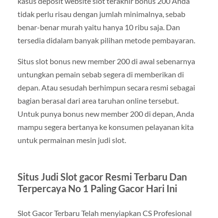
kasus deposit website slot terakhir bonus 200 Anda
tidak perlu risau dengan jumlah minimalnya, sebab
benar-benar murah yaitu hanya 10 ribu saja. Dan
tersedia didalam banyak pilihan metode pembayaran.
Situs slot bonus new member 200 di awal sebenarnya
untungkan pemain sebab segera di memberikan di
depan. Atau sesudah berhimpun secara resmi sebagai
bagian berasal dari area taruhan online tersebut.
Untuk punya bonus new member 200 di depan, Anda
mampu segera bertanya ke konsumen pelayanan kita
untuk permainan mesin judi slot.
Situs Judi Slot gacor Resmi Terbaru Dan
Terpercaya No 1 Paling Gacor Hari Ini
Slot Gacor Terbaru Telah menyiapkan CS Profesional