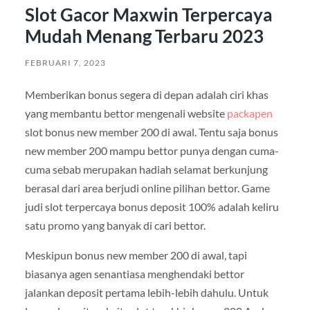
Slot Gacor Maxwin Terpercaya
Mudah Menang Terbaru 2023
FEBRUARI 7, 2023
Memberikan bonus segera di depan adalah ciri khas
yang membantu bettor mengenali website
packapen
slot bonus new member 200 di awal. Tentu saja bonus
new member 200 mampu bettor punya dengan cuma-
cuma sebab merupakan hadiah selamat berkunjung
berasal dari area berjudi online pilihan bettor. Game
judi slot terpercaya bonus deposit 100% adalah keliru
satu promo yang banyak di cari bettor.
Meskipun bonus new member 200 di awal, tapi
biasanya agen senantiasa menghendaki bettor
jalankan deposit pertama lebih-lebih dahulu. Untuk