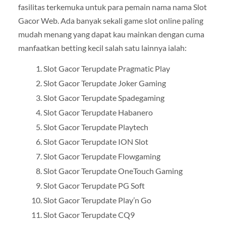
fasilitas terkemuka untuk para pemain nama nama Slot
Gacor Web. Ada banyak sekali game slot online paling
mudah menang yang dapat kau mainkan dengan cuma
manfaatkan betting kecil salah satu lainnya ialah:
Slot Gacor Terupdate Pragmatic Play
Slot Gacor Terupdate Joker Gaming
Slot Gacor Terupdate Spadegaming
Slot Gacor Terupdate Habanero
Slot Gacor Terupdate Playtech
Slot Gacor Terupdate ION Slot
Slot Gacor Terupdate Flowgaming
Slot Gacor Terupdate OneTouch Gaming
Slot Gacor Terupdate PG Soft
Slot Gacor Terupdate Play’n Go
Slot Gacor Terupdate CQ9