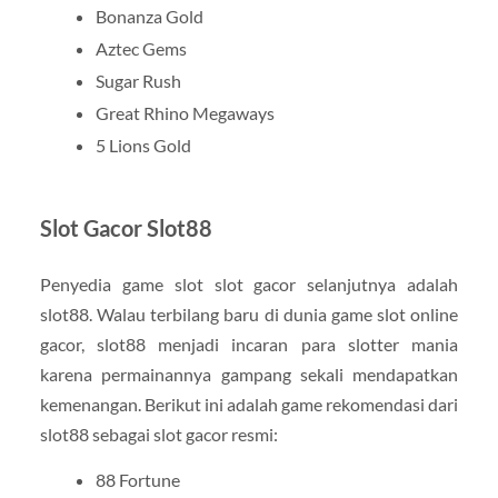
Bonanza Gold
Aztec Gems
Sugar Rush
Great Rhino Megaways
5 Lions Gold
Slot Gacor Slot88
Penyedia game slot slot gacor selanjutnya adalah
slot88. Walau terbilang baru di dunia game slot online
gacor, slot88 menjadi incaran para slotter mania
karena permainannya gampang sekali mendapatkan
kemenangan. Berikut ini adalah game rekomendasi dari
slot88 sebagai slot gacor resmi:
88 Fortune