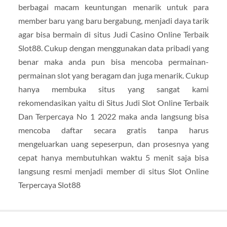
berbagai macam keuntungan menarik untuk para
member baru yang baru bergabung, menjadi daya tarik
agar bisa bermain di situs Judi Casino Online Terbaik
Slot88. Cukup dengan menggunakan data pribadi yang
benar maka anda pun bisa mencoba permainan-
permainan slot yang beragam dan juga menarik. Cukup
hanya membuka situs yang sangat kami
rekomendasikan yaitu di Situs Judi Slot Online Terbaik
Dan Terpercaya No 1 2022 maka anda langsung bisa
mencoba daftar secara gratis tanpa harus
mengeluarkan uang sepeserpun, dan prosesnya yang
cepat hanya membutuhkan waktu 5 menit saja bisa
langsung resmi menjadi member di situs Slot Online
Terpercaya Slot88