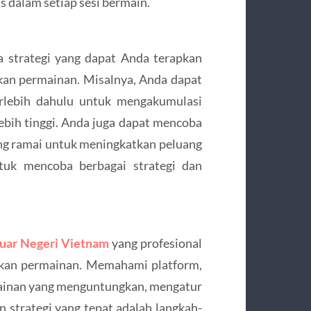
s dalam setiap sesi bermain.
 strategi yang dapat Anda terapkan
an permainan. Misalnya, Anda dapat
rlebih dahulu untuk mengakumulasi
ebih tinggi. Anda juga dapat mencoba
ng ramai untuk meningkatkan peluang
tuk mencoba berbagai strategi dan
Luar Negeri Vietnam
yang profesional
kan permainan. Memahami platform,
mainan yang menguntungkan, mengatur
 strategi yang tepat adalah langkah-