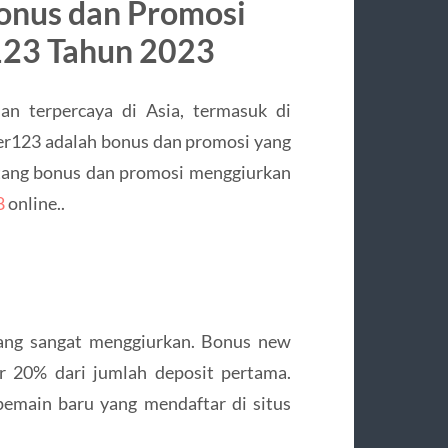
Bonus dan Promosi
123 Tahun 2023
dan terpercaya di Asia, termasuk di
oker123 adalah bonus dan promosi yang
ntang bonus dan promosi menggiurkan
8
online..
ng sangat menggiurkan. Bonus new
r 20% dari jumlah deposit pertama.
emain baru yang mendaftar di situs