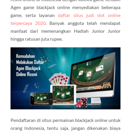
Agen game blackjack online menyediakan beberapa
game, serta layanan
daftar situs judi slot online
terpercaya 2020
. Banyak anggota telah mendapat
manfaat dari memenangkan Hadiah Junior Junior
hingga ratusan juta rupee.
Pendaftaran di situs permainan blackjack online untuk
orang Indonesia, tentu saja, jangan dikenakan biaya