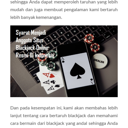
sehingga Anda dapat memperoleh taruhan yang lebih
mudah dan juga membuat pengalaman kami bertaruh
lebih banyak kemenangan.
Dan pada kesempatan ini, kami akan membahas lebih
lanjut tentang cara bertaruh blackjack dan memahami
cara bermain dari blackjack yang andal sehingga Anda