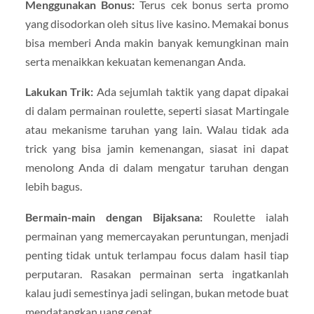
Menggunakan Bonus:
Terus cek bonus serta promo
yang disodorkan oleh situs live kasino. Memakai bonus
bisa memberi Anda makin banyak kemungkinan main
serta menaikkan kekuatan kemenangan Anda.
Lakukan Trik:
Ada sejumlah taktik yang dapat dipakai
di dalam permainan roulette, seperti siasat Martingale
atau mekanisme taruhan yang lain. Walau tidak ada
trick yang bisa jamin kemenangan, siasat ini dapat
menolong Anda di dalam mengatur taruhan dengan
lebih bagus.
Bermain-main dengan Bijaksana:
Roulette ialah
permainan yang memercayakan peruntungan, menjadi
penting tidak untuk terlampau focus dalam hasil tiap
perputaran. Rasakan permainan serta ingatkanlah
kalau judi semestinya jadi selingan, bukan metode buat
mendatangkan uang cepat.