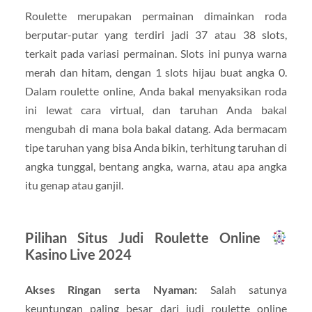
Roulette merupakan permainan dimainkan roda
berputar-putar yang terdiri jadi 37 atau 38 slots,
terkait pada variasi permainan. Slots ini punya warna
merah dan hitam, dengan 1 slots hijau buat angka 0.
Dalam roulette online, Anda bakal menyaksikan roda
ini lewat cara virtual, dan taruhan Anda bakal
mengubah di mana bola bakal datang. Ada bermacam
tipe taruhan yang bisa Anda bikin, terhitung taruhan di
angka tunggal, bentang angka, warna, atau apa angka
itu genap atau ganjil.
Pilihan Situs Judi Roulette Online
Kasino Live 2024
Akses Ringan serta Nyaman:
Salah satunya
keuntungan paling besar dari judi roulette online