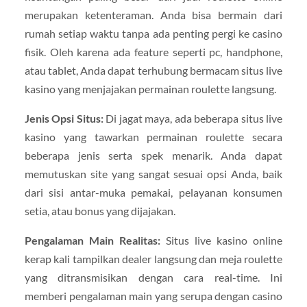
merupakan ketenteraman. Anda bisa bermain dari
rumah setiap waktu tanpa ada penting pergi ke casino
fisik. Oleh karena ada feature seperti pc, handphone,
atau tablet, Anda dapat terhubung bermacam situs live
kasino yang menjajakan permainan roulette langsung.
Jenis Opsi Situs:
Di jagat maya, ada beberapa situs live
kasino yang tawarkan permainan roulette secara
beberapa jenis serta spek menarik. Anda dapat
memutuskan site yang sangat sesuai opsi Anda, baik
dari sisi antar-muka pemakai, pelayanan konsumen
setia, atau bonus yang dijajakan.
Pengalaman Main Realitas:
Situs live kasino online
kerap kali tampilkan dealer langsung dan meja roulette
yang ditransmisikan dengan cara real-time. Ini
memberi pengalaman main yang serupa dengan casino