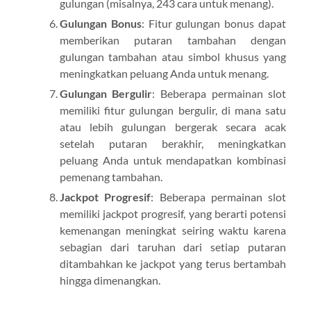
gulungan (misalnya, 243 cara untuk menang).
Gulungan Bonus
: Fitur gulungan bonus dapat
memberikan putaran tambahan dengan
gulungan tambahan atau simbol khusus yang
meningkatkan peluang Anda untuk menang.
Gulungan Bergulir
: Beberapa permainan slot
memiliki fitur gulungan bergulir, di mana satu
atau lebih gulungan bergerak secara acak
setelah putaran berakhir, meningkatkan
peluang Anda untuk mendapatkan kombinasi
pemenang tambahan.
Jackpot Progresif
: Beberapa permainan slot
memiliki jackpot progresif, yang berarti potensi
kemenangan meningkat seiring waktu karena
sebagian dari taruhan dari setiap putaran
ditambahkan ke jackpot yang terus bertambah
hingga dimenangkan.