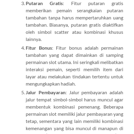
Putaran Gratis
: Fitur putaran gratis
memberikan pemain serangkaian putaran
tambahan tanpa harus mempertaruhkan uang
tambahan. Biasanya, putaran gratis diaktifkan
oleh simbol scatter atau kombinasi khusus
lainnya.
Fitur Bonus
: Fitur bonus adalah permainan
tambahan yang dapat dimainkan di samping
permainan slot utama. Ini seringkali melibatkan
interaksi pemain, seperti memilih item dari
layar atau melakukan tindakan tertentu untuk
mengungkapkan hadiah.
Jalur Pembayaran
: Jalur pembayaran adalah
jalur tempat simbol-simbol harus muncul agar
membentuk kombinasi pemenang. Beberapa
permainan slot memiliki jalur pembayaran yang
tetap, sementara yang lain memiliki kombinasi
kemenangan yang bisa muncul di manapun di