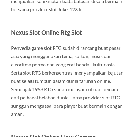
menjadikan kenikmatan tiada batasan dikala bermain
bersama provider slot Joker123 ini.
Nexus Slot Online Rtg Slot
Penyedia game slot RTG sudah dirancang buat pasar
asia yang menggunakan tema, kartun, musik dan
algoritma permainan yang erat hendak kultur asia.
Serta slot RTG berkonsentrasi menyampaikan kejutan
buat selalu tumbuh dalam dunia taruhan online.
Semenjak 1998 RTG sudah melayani ribuan pemain
dari pelbagai belahan dunia, karna provider slot RTG
sungguh menguasai para player buat bermain dengan
aman.
Nexus Slot Online Flow Gaming