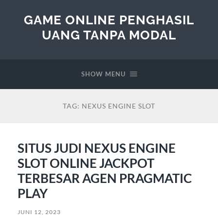
GAME ONLINE PENGHASIL
UANG TANPA MODAL
SHOW MENU
TAG:
NEXUS ENGINE SLOT
SITUS JUDI NEXUS ENGINE
SLOT ONLINE JACKPOT
TERBESAR AGEN PRAGMATIC
PLAY
JUNI 12, 2023