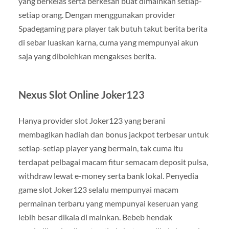
yang berkelas serta berkesan buat dimainkan setiap-
setiap orang. Dengan menggunakan provider
Spadegaming para player tak butuh takut berita berita
di sebar luaskan karna, cuma yang mempunyai akun
saja yang dibolehkan mengakses berita.
Nexus Slot Online Joker123
Hanya provider slot Joker123 yang berani
membagikan hadiah dan bonus jackpot terbesar untuk
setiap-setiap player yang bermain, tak cuma itu
terdapat pelbagai macam fitur semacam deposit pulsa,
withdraw lewat e-money serta bank lokal. Penyedia
game slot Joker123 selalu mempunyai macam
permainan terbaru yang mempunyai keseruan yang
lebih besar dikala di mainkan. Bebeb hendak