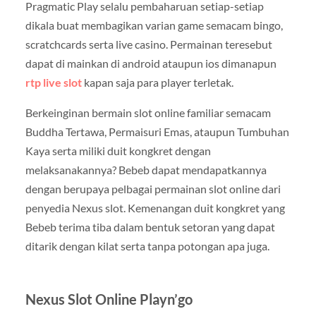
Pragmatic Play selalu pembaharuan setiap-setiap
dikala buat membagikan varian game semacam bingo,
scratchcards serta live casino. Permainan teresebut
dapat di mainkan di android ataupun ios dimanapun
rtp live slot
kapan saja para player terletak.
Berkeinginan bermain slot online familiar semacam
Buddha Tertawa, Permaisuri Emas, ataupun Tumbuhan
Kaya serta miliki duit kongkret dengan
melaksanakannya? Bebeb dapat mendapatkannya
dengan berupaya pelbagai permainan slot online dari
penyedia Nexus slot. Kemenangan duit kongkret yang
Bebeb terima tiba dalam bentuk setoran yang dapat
ditarik dengan kilat serta tanpa potongan apa juga.
Nexus Slot Online Playn’go