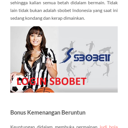
sehingga kalian semua betah didalam bermain. Tidak
lain tidak bukan adalah sbobet Indonesia yang saat ini
sedang kondang dan kerap dimainkan.
Bonus Kemenangan Beruntun
Keuntungan didalam membuka permainan
judi bola