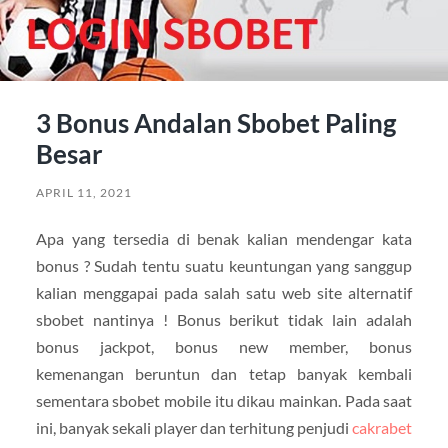
3 Bonus Andalan Sbobet Paling
Besar
APRIL 11, 2021
Apa yang tersedia di benak kalian mendengar kata
bonus ? Sudah tentu suatu keuntungan yang sanggup
kalian menggapai pada salah satu web site alternatif
sbobet nantinya ! Bonus berikut tidak lain adalah
bonus jackpot, bonus new member, bonus
kemenangan beruntun dan tetap banyak kembali
sementara sbobet mobile itu dikau mainkan. Pada saat
ini, banyak sekali player dan terhitung penjudi
cakrabet