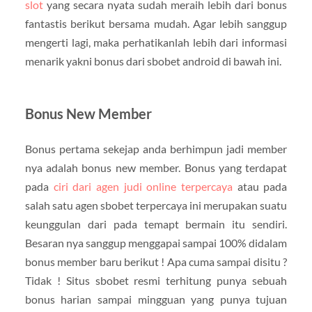
slot
yang secara nyata sudah meraih lebih dari bonus
fantastis berikut bersama mudah. Agar lebih sanggup
mengerti lagi, maka perhatikanlah lebih dari informasi
menarik yakni bonus dari sbobet android di bawah ini.
Bonus New Member
Bonus pertama sekejap anda berhimpun jadi member
nya adalah bonus new member. Bonus yang terdapat
pada
ciri dari agen judi online terpercaya
atau pada
salah satu agen sbobet terpercaya ini merupakan suatu
keunggulan dari pada temapt bermain itu sendiri.
Besaran nya sanggup menggapai sampai 100% didalam
bonus member baru berikut ! Apa cuma sampai disitu ?
Tidak ! Situs sbobet resmi terhitung punya sebuah
bonus harian sampai mingguan yang punya tujuan