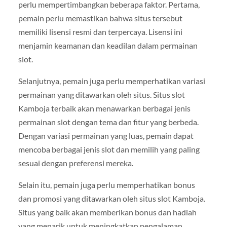
perlu mempertimbangkan beberapa faktor. Pertama,
pemain perlu memastikan bahwa situs tersebut
memiliki lisensi resmi dan terpercaya. Lisensi ini
menjamin keamanan dan keadilan dalam permainan
slot.
Selanjutnya, pemain juga perlu memperhatikan variasi
permainan yang ditawarkan oleh situs. Situs slot
Kamboja terbaik akan menawarkan berbagai jenis
permainan slot dengan tema dan fitur yang berbeda.
Dengan variasi permainan yang luas, pemain dapat
mencoba berbagai jenis slot dan memilih yang paling
sesuai dengan preferensi mereka.
Selain itu, pemain juga perlu memperhatikan bonus
dan promosi yang ditawarkan oleh situs slot Kamboja.
Situs yang baik akan memberikan bonus dan hadiah
yang menarik untuk meningkatkan pengalaman