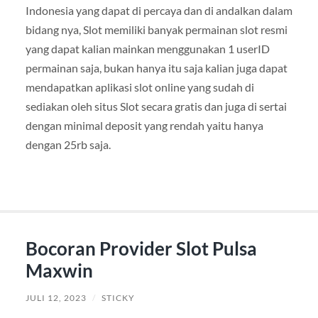
Indonesia yang dapat di percaya dan di andalkan dalam
bidang nya, Slot memiliki banyak permainan slot resmi
yang dapat kalian mainkan menggunakan 1 userID
permainan saja, bukan hanya itu saja kalian juga dapat
mendapatkan aplikasi slot online yang sudah di
sediakan oleh situs Slot secara gratis dan juga di sertai
dengan minimal deposit yang rendah yaitu hanya
dengan 25rb saja.
Bocoran Provider Slot Pulsa
Maxwin
JULI 12, 2023
/
STICKY