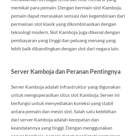
memikat para pemain. Dengan bermain slot Kamboja,
pemain dapat merasakan sensasi dan kegembiraan dari
permainan slot klasik yang dikombinasikan dengan
teknologi modern. Slot Kamboja juga dikenal dengan
pembayaran yang tinggi dan peluang menang yang
lebih baik dibandingkan dengan slot dari negara lain.
Server Kamboja dan Peranan Pentingnya
Server Kamboja adalah infrastruktur yang digunakan
untuk mengoperasikan situs slot Kamboja. Server ini
berfungsi untuk menyediakan koneksi yang stabil
antara pemain dan mesin slot. Salah satu kelebihan
dari server Kamboja adalah kecepatan dan
keandalannya yang tinggi. Dengan menggunakan
server Kamboja, pemain dapat menikmati permainan