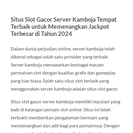
Situs Slot Gacor Server Kamboja Tempat
Terbaik untuk Memenangkan Jackpot
Terbesar di Tahun 2024
Dalam dunia perjudian online, server kamboja telah
dikenal sebagai salah satu provider yang terbaik.
Server kamboja menawarkan berbagai macam
permainan slot dengan kualitas grafis dan gameplay
yang luar biasa. Salah satu situs slot terbaik yang
menggunakan server kamboja adalah situs slot gacor.
Situs slot gacor server kamboja memiliki reputasi yang
baik di kalangan pemain slot online. Situs ini telah
terbukti memberikan pengalaman bermain yang
menyenangkan dan adil bagi para pemainnya. Dengan