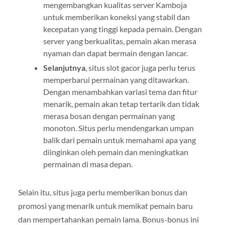
mengembangkan kualitas server Kamboja
untuk memberikan koneksi yang stabil dan
kecepatan yang tinggi kepada pemain. Dengan
server yang berkualitas, pemain akan merasa
nyaman dan dapat bermain dengan lancar.
Selanjutnya
, situs slot gacor juga perlu terus
memperbarui permainan yang ditawarkan.
Dengan menambahkan variasi tema dan fitur
menarik, pemain akan tetap tertarik dan tidak
merasa bosan dengan permainan yang
monoton. Situs perlu mendengarkan umpan
balik dari pemain untuk memahami apa yang
diinginkan oleh pemain dan meningkatkan
permainan di masa depan.
Selain itu, situs juga perlu memberikan bonus dan
promosi yang menarik untuk memikat pemain baru
dan mempertahankan pemain lama. Bonus-bonus ini