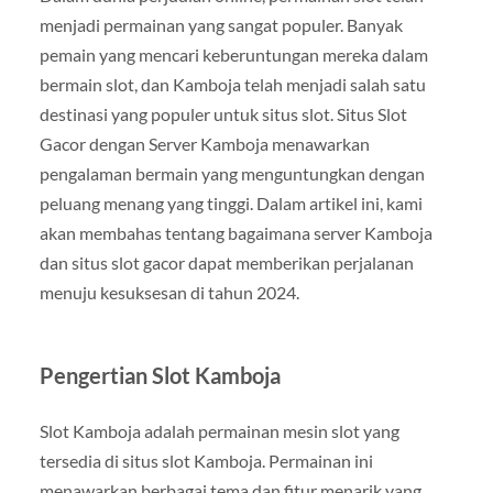
menjadi permainan yang sangat populer. Banyak
pemain yang mencari keberuntungan mereka dalam
bermain slot, dan Kamboja telah menjadi salah satu
destinasi yang populer untuk situs slot. Situs Slot
Gacor dengan Server Kamboja menawarkan
pengalaman bermain yang menguntungkan dengan
peluang menang yang tinggi. Dalam artikel ini, kami
akan membahas tentang bagaimana server Kamboja
dan situs slot gacor dapat memberikan perjalanan
menuju kesuksesan di tahun 2024.
Pengertian Slot Kamboja
Slot Kamboja adalah permainan mesin slot yang
tersedia di situs slot Kamboja. Permainan ini
menawarkan berbagai tema dan fitur menarik yang