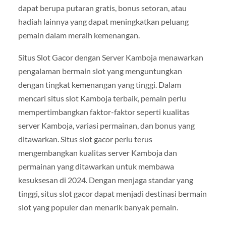
dapat berupa putaran gratis, bonus setoran, atau
hadiah lainnya yang dapat meningkatkan peluang
pemain dalam meraih kemenangan.
Situs Slot Gacor dengan Server Kamboja menawarkan
pengalaman bermain slot yang menguntungkan
dengan tingkat kemenangan yang tinggi. Dalam
mencari situs slot Kamboja terbaik, pemain perlu
mempertimbangkan faktor-faktor seperti kualitas
server Kamboja, variasi permainan, dan bonus yang
ditawarkan. Situs slot gacor perlu terus
mengembangkan kualitas server Kamboja dan
permainan yang ditawarkan untuk membawa
kesuksesan di 2024. Dengan menjaga standar yang
tinggi, situs slot gacor dapat menjadi destinasi bermain
slot yang populer dan menarik banyak pemain.