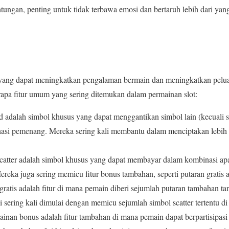
tungan, penting untuk tidak terbawa emosi dan bertaruh lebih dari y
ur yang dapat meningkatkan pengalaman bermain dan meningkatkan pe
rapa fitur umum yang sering ditemukan dalam permainan slot:
 adalah simbol khusus yang dapat menggantikan simbol lain (kecuali s
si pemenang. Mereka sering kali membantu dalam menciptakan lebih
atter adalah simbol khusus yang dapat membayar dalam kombinasi apa 
reka juga sering memicu fitur bonus tambahan, seperti putaran gratis 
gratis adalah fitur di mana pemain diberi sejumlah putaran tambahan 
ni sering kali dimulai dengan memicu sejumlah simbol scatter tertentu d
inan bonus adalah fitur tambahan di mana pemain dapat berpartisipas