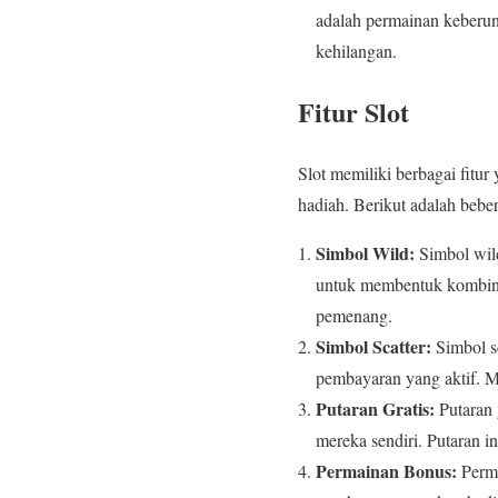
adalah permainan keberun
kehilangan.
Fitur Slot
Slot memiliki berbagai fit
hadiah. Berikut adalah bebe
Simbol Wild:
Simbol wild
untuk membentuk kombina
pemenang.
Simbol Scatter:
Simbol sc
pembayaran yang aktif. Me
Putaran Gratis:
Putaran 
mereka sendiri. Putaran i
Permainan Bonus:
Perma