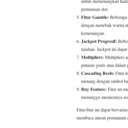
untuk memenangkan hadiah 
permainan slot.
Fitur Gamble:
Beberapa 
dengan menebak warna ata
kemenangan.
Jackpot Progresif:
Beber
taruhan. Jackpot ini dapat
Multipliers:
Multipliers 
putaran gratis atau dala
Cascading Reels:
Fitur i
menang dengan simbol bar
Buy Feature:
Fitur ini m
menunggu memicunya seca
Fitur-fitur ini dapat bervar
membaca aturan permainan da