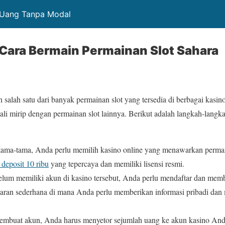
 Uang Tanpa Modal
Cara Bermain Permainan Slot Sahara
 salah satu dari banyak permainan slot yang tersedia di berbagai kasi
gkali mirip dengan permainan slot lainnya. Berikut adalah langkah-lan
ama-tama, Anda perlu memilih kasino online yang menawarkan permain
t deposit 10 ribu
yang tepercaya dan memiliki lisensi resmi.
lum memiliki akun di kasino tersebut, Anda perlu mendaftar dan memb
taran sederhana di mana Anda perlu memberikan informasi pribadi d
embuat akun, Anda harus menyetor sejumlah uang ke akun kasino Anda.