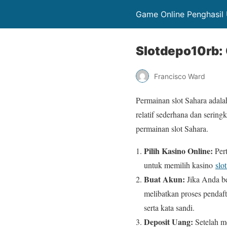
Game Online Penghasil
Slotdepo10rb: 
Francisco Ward
Permainan slot Sahara adalah
relatif sederhana dan serin
permainan slot Sahara.
Pilih Kasino Online:
Pert
untuk memilih kasino
slo
Buat Akun:
Jika Anda be
melibatkan proses pendaf
serta kata sandi.
Deposit Uang:
Setelah m