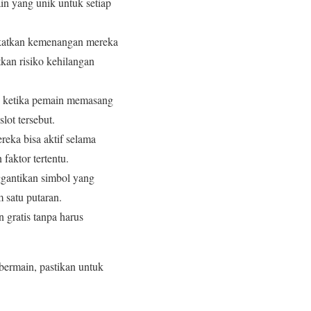
in yang unik untuk setiap
gkatkan kemenangan mereka
kan risiko kehilangan
tu ketika pemain memasang
lot tersebut.
eka bisa aktif selama
aktor tertentu.
nggantikan simbol yang
 satu putaran.
 gratis tanpa harus
 bermain, pastikan untuk