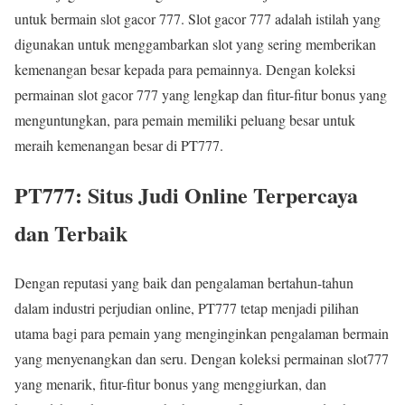
untuk bermain slot gacor 777. Slot gacor 777 adalah istilah yang
digunakan untuk menggambarkan slot yang sering memberikan
kemenangan besar kepada para pemainnya. Dengan koleksi
permainan slot gacor 777 yang lengkap dan fitur-fitur bonus yang
menguntungkan, para pemain memiliki peluang besar untuk
meraih kemenangan besar di PT777.
PT777: Situs Judi Online Terpercaya
dan Terbaik
Dengan reputasi yang baik dan pengalaman bertahun-tahun
dalam industri perjudian online, PT777 tetap menjadi pilihan
utama bagi para pemain yang menginginkan pengalaman bermain
yang menyenangkan dan seru. Dengan koleksi permainan slot777
yang menarik, fitur-fitur bonus yang menggiurkan, dan