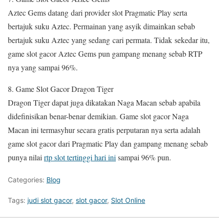
Aztec Gems datang dari provider slot Pragmatic Play serta
bertajuk suku Aztec. Permainan yang asyik dimainkan sebab
bertajuk suku Aztec yang sedang cari permata. Tidak sekedar itu,
game slot gacor Aztec Gems pun gampang menang sebab RTP
nya yang sampai 96%.
8. Game Slot Gacor Dragon Tiger
Dragon Tiger dapat juga dikatakan Naga Macan sebab apabila
didefinisikan benar-benar demikian. Game slot gacor Naga
Macan ini termasyhur secara gratis perputaran nya serta adalah
game slot gacor dari Pragmatic Play dan gampang menang sebab
punya nilai
rtp slot tertinggi hari ini
sampai 96% pun.
Categories:
Blog
Tags:
judi slot gacor
,
slot gacor
,
Slot Online