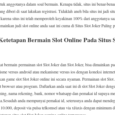
k anggotanya dalam soal bermain. Kenapa tidak, situs ini benar-benar
 diberi di saat lakukan registrasi. Tidaklah aneh bila situs ini jadi situ
, karena situs ini telah memperoleh keyakinan 100% dari anggotanya sa
ainkan judi slot online anda saat ini cuma di Situs Slot Joker Paling p
Ketetapan Bermain Slot Online Pada Situs S
aat bermain permainan slot Slot Joker dan Slot Joker, bisa dimainkan p
me versus android atau mekanisme versus ios dengan koneksi internet
game slot Slot Joker online ini secara nyaman. Permainan slot Slot J
t browser atau program. Daftarkan anda saat ini di slot Slot Joker deng
ening, nama rekening, bank, nomor whatsapp dan pemakai id supaya m
ana.Sesudah anda mempunyai pemakai id, seterusnya anda dapat mendep
0.000, deposit via pulsa telkomsel atau via xl/axis dengan minimum d
etapan situs slot Slot Joker gaming online terpercaya: