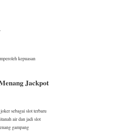
.
emperoleh kepuasan
 Menang Jackpot
oker sebagai slot terbaru
anah air dan jadi slot
i menang gampang