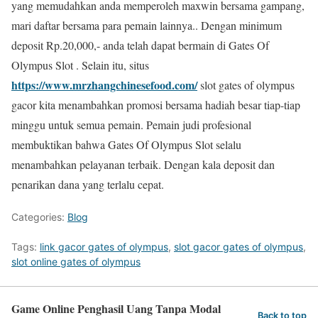
yang memudahkan anda memperoleh maxwin bersama gampang,
mari daftar bersama para pemain lainnya.. Dengan minimum
deposit Rp.20,000,- anda telah dapat bermain di Gates Of
Olympus Slot . Selain itu, situs
https://www.mrzhangchinesefood.com/
slot gates of olympus
gacor kita menambahkan promosi bersama hadiah besar tiap-tiap
minggu untuk semua pemain. Pemain judi profesional
membuktikan bahwa Gates Of Olympus Slot selalu
menambahkan pelayanan terbaik. Dengan kala deposit dan
penarikan dana yang terlalu cepat.
Categories:
Blog
Tags:
link gacor gates of olympus
,
slot gacor gates of olympus
,
slot online gates of olympus
Game Online Penghasil Uang Tanpa Modal
Back to top