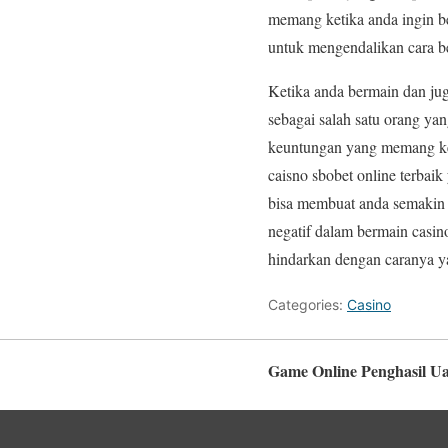
memang ketika anda ingin 
untuk mengendalikan cara be
Ketika anda bermain dan ju
sebagai salah satu orang y
keuntungan yang memang ket
caisno sbobet online terba
bisa membuat anda semakin s
negatif dalam bermain casino
hindarkan dengan caranya y
Categories:
Casino
Game Online Penghasil U