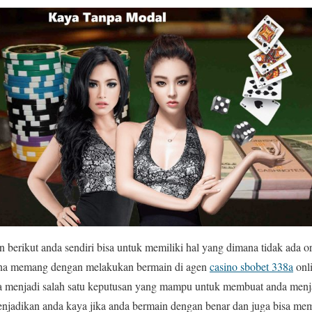
berikut anda sendiri bisa untuk memiliki hal yang dimana tidak ada or
na memang dengan melakukan bermain di agen
casino sbobet 338a
onl
menjadi salah satu keputusan yang mampu untuk membuat anda menjad
adikan anda kaya jika anda bermain dengan benar dan juga bisa mem