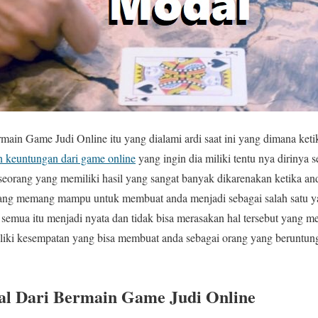
in Game Judi Online itu yang dialami ardi saat ini yang dimana ketik
 keuntungan dari game online
yang ingin dia miliki tentu nya dirinya 
eorang yang memiliki hasil yang sangat banyak dikarenakan ketika an
ang memang mampu untuk membuat anda menjadi sebagai salah satu ya
 semua itu menjadi nyata dan tidak bisa merasakan hal tersebut yang 
iliki kesempatan yang bisa membuat anda sebagai orang yang beruntun
l Dari Bermain Game Judi Online